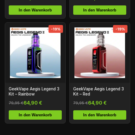
In den Warenkorb
In den Warenkorb
-19%
-19%
GeekVape Aegis Legend 3
GeekVape Aegis Legend 3
Kit – Rainbow
Kit – Red
64,90 €
64,90 €
79,95 €
79,95 €
In den Warenkorb
In den Warenkorb