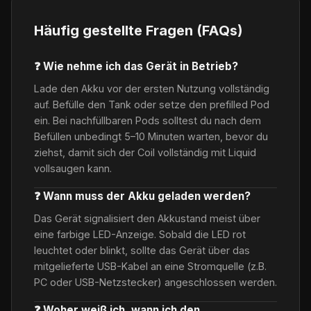
Häufig gestellte Fragen (FAQs)
❓ Wie nehme ich das Gerät in Betrieb?
Lade den Akku vor der ersten Nutzung vollständig
auf. Befülle den Tank oder setze den prefilled Pod
ein. Bei nachfüllbaren Pods solltest du nach dem
Befüllen unbedingt 5–10 Minuten warten, bevor du
ziehst, damit sich der Coil vollständig mit Liquid
vollsaugen kann.
❓ Wann muss der Akku geladen werden?
Das Gerät signalisiert den Akkustand meist über
eine farbige LED-Anzeige. Sobald die LED rot
leuchtet oder blinkt, sollte das Gerät über das
mitgelieferte USB-Kabel an eine Stromquelle (z.B.
PC oder USB-Netzstecker) angeschlossen werden.
❓ Woher weiß ich, wann ich den