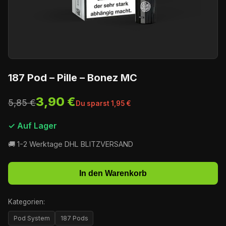
187 Pod – Pille – Bonez MC
3,90 €
5,85 €
Du sparst 1,95 €
✓ Auf Lager
🚚 1-2 Werktage DHL BLITZVERSAND
In den Warenkorb
Kategorien:
Pod System
187 Pods