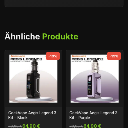
Ähnliche
Produkte
-19%
-19%
GeekVape Aegis Legend 3
GeekVape Aegis Legend 3
Kit – Black
Kit – Purple
64,90 €
64,90 €
79,95 €
79,95 €