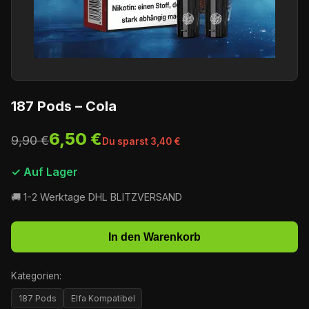
187 Pods – Cola
6,50 €
9,90 €
Du sparst 3,40 €
✓ Auf Lager
🚚 1-2 Werktage DHL BLITZVERSAND
In den Warenkorb
Kategorien:
187 Pods
Elfa Kompatibel