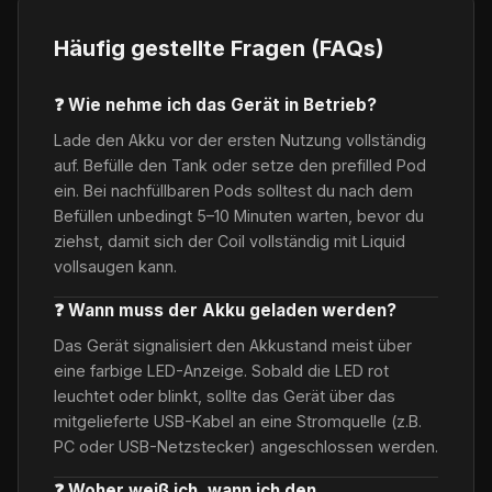
Häufig gestellte Fragen (FAQs)
❓ Wie nehme ich das Gerät in Betrieb?
Lade den Akku vor der ersten Nutzung vollständig
auf. Befülle den Tank oder setze den prefilled Pod
ein. Bei nachfüllbaren Pods solltest du nach dem
Befüllen unbedingt 5–10 Minuten warten, bevor du
ziehst, damit sich der Coil vollständig mit Liquid
vollsaugen kann.
❓ Wann muss der Akku geladen werden?
Das Gerät signalisiert den Akkustand meist über
eine farbige LED-Anzeige. Sobald die LED rot
leuchtet oder blinkt, sollte das Gerät über das
mitgelieferte USB-Kabel an eine Stromquelle (z.B.
PC oder USB-Netzstecker) angeschlossen werden.
❓ Woher weiß ich, wann ich den