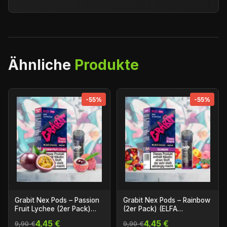
Ähnliche
Produkte
-55%
-55%
Grabit Nex Pods – Passion
Grabit Nex Pods – Rainbow
Fruit Lychee (2er Pack)
(2er Pack) (ELFA
(ELFA Kompatibel)
Kompatibel)
4,45 €
4,45 €
9,90 €
9,90 €