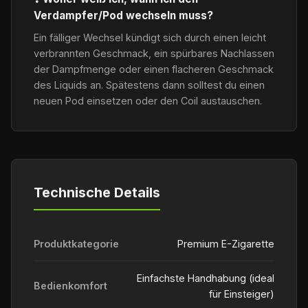
Verdampfer/Pod wechseln muss?
Ein fälliger Wechsel kündigt sich durch einen leicht
verbrannten Geschmack, ein spürbares Nachlassen
der Dampfmenge oder einen flacheren Geschmack
des Liquids an. Spätestens dann solltest du einen
neuen Pod einsetzen oder den Coil austauschen.
Technische Details
Produktkategorie
Premium E-Zigarette
Einfachste Handhabung (ideal
Bedienkomfort
für Einsteiger)