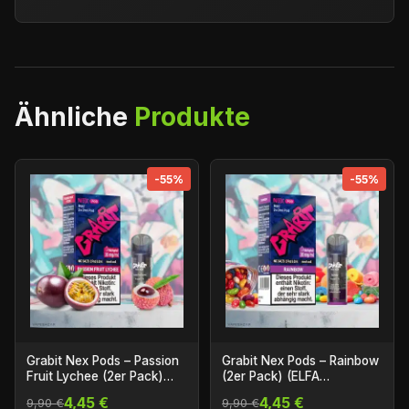
Ähnliche
Produkte
-55%
-55%
Grabit Nex Pods – Passion
Grabit Nex Pods – Rainbow
Fruit Lychee (2er Pack)
(2er Pack) (ELFA
(ELFA Kompatibel)
Kompatibel)
4,45 €
4,45 €
9,90 €
9,90 €