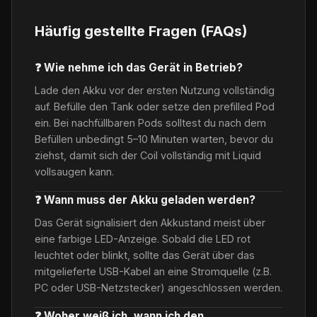
Häufig gestellte Fragen (FAQs)
❓ Wie nehme ich das Gerät in Betrieb?
Lade den Akku vor der ersten Nutzung vollständig
auf. Befülle den Tank oder setze den prefilled Pod
ein. Bei nachfüllbaren Pods solltest du nach dem
Befüllen unbedingt 5–10 Minuten warten, bevor du
ziehst, damit sich der Coil vollständig mit Liquid
vollsaugen kann.
❓ Wann muss der Akku geladen werden?
Das Gerät signalisiert den Akkustand meist über
eine farbige LED-Anzeige. Sobald die LED rot
leuchtet oder blinkt, sollte das Gerät über das
mitgelieferte USB-Kabel an eine Stromquelle (z.B.
PC oder USB-Netzstecker) angeschlossen werden.
❓ Woher weiß ich, wann ich den