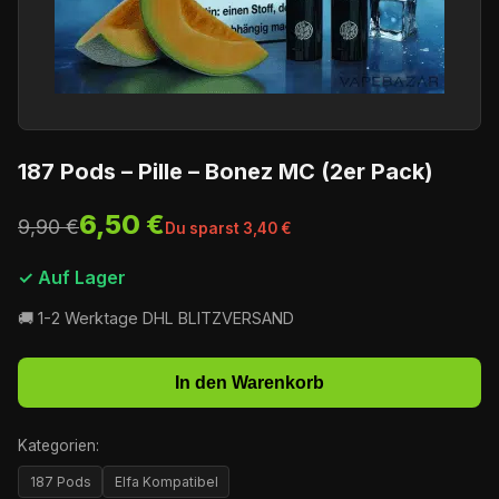
187 Pods – Pille – Bonez MC (2er Pack)
6,50 €
9,90 €
Du sparst 3,40 €
✓ Auf Lager
🚚 1-2 Werktage DHL BLITZVERSAND
In den Warenkorb
Kategorien:
187 Pods
Elfa Kompatibel