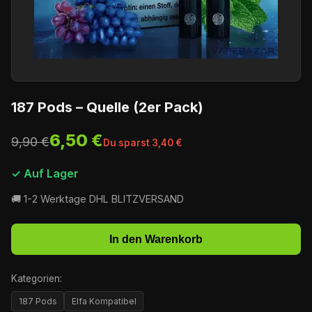
187 Pods – Quelle (2er Pack)
6,50 €
9,90 €
Du sparst 3,40 €
✓ Auf Lager
🚚 1-2 Werktage DHL BLITZVERSAND
In den Warenkorb
Kategorien:
187 Pods
Elfa Kompatibel