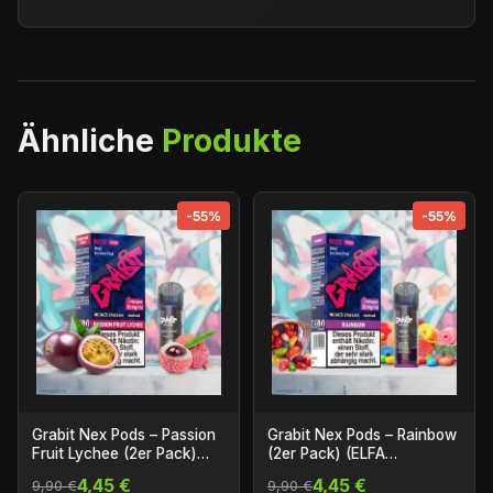
Ähnliche
Produkte
-55%
-55%
Grabit Nex Pods – Passion
Grabit Nex Pods – Rainbow
Fruit Lychee (2er Pack)
(2er Pack) (ELFA
(ELFA Kompatibel)
Kompatibel)
4,45 €
4,45 €
9,90 €
9,90 €