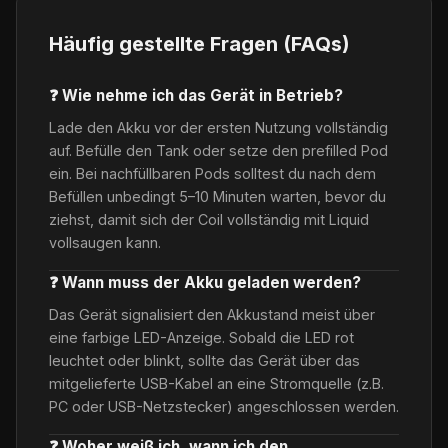
Häufig gestellte Fragen (FAQs)
❓ Wie nehme ich das Gerät in Betrieb?
Lade den Akku vor der ersten Nutzung vollständig
auf. Befülle den Tank oder setze den prefilled Pod
ein. Bei nachfüllbaren Pods solltest du nach dem
Befüllen unbedingt 5–10 Minuten warten, bevor du
ziehst, damit sich der Coil vollständig mit Liquid
vollsaugen kann.
❓ Wann muss der Akku geladen werden?
Das Gerät signalisiert den Akkustand meist über
eine farbige LED-Anzeige. Sobald die LED rot
leuchtet oder blinkt, sollte das Gerät über das
mitgelieferte USB-Kabel an eine Stromquelle (z.B.
PC oder USB-Netzstecker) angeschlossen werden.
❓ Woher weiß ich, wann ich den