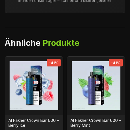
Stunden unser Lager – schnell und diskret geliefert.
Ähnliche
Produkte
-41%
-41%
Al Fakher Crown Bar 600 –
Al Fakher Crown Bar 600 –
Berry Ice
Berry Mint