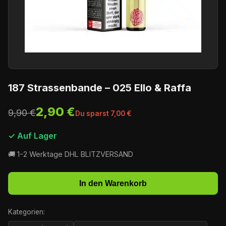
187 Strassenbande – 025 Ello & Raffa
2,90 €
9,90 €
Du sparst 7,00 €
✓ Auf Lager
🚚 1-2 Werktage DHL BLITZVERSAND
In den Warenkorb
Kategorien: