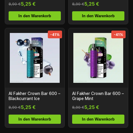
5,25 €
5,25 €
8,90 €
8,90 €
In den Warenkorb
In den Warenkorb
-41%
-41%
Al Fakher Crown Bar 600 –
Al Fakher Crown Bar 600 –
Blackcurrant Ice
Grape Mint
5,25 €
5,25 €
8,90 €
8,90 €
In den Warenkorb
In den Warenkorb