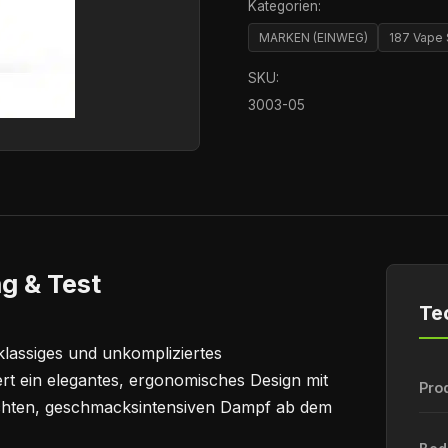
Kategorien:
MARKEN (EINWEG)
187 Vape 
SKU:
3003-05
g & Test
Te
klassiges und unkompliziertes
rt ein elegantes, ergonomisches Design mit
Pro
ichten, geschmacksintensiven Dampf ab dem