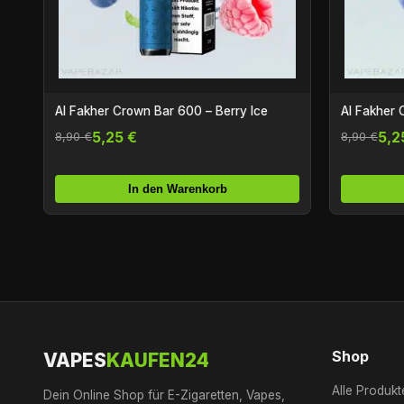
Al Fakher Crown Bar 600 – Berry Ice
Al Fakher 
5,25 €
5,2
8,90 €
8,90 €
In den Warenkorb
Shop
VAPES
KAUFEN24
Alle Produkt
Dein Online Shop für E-Zigaretten, Vapes,