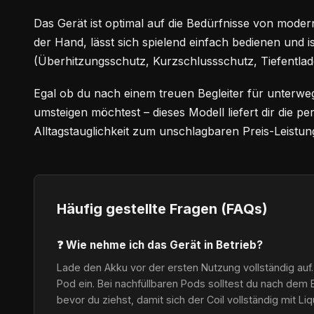
Das Gerät ist optimal auf die Bedürfnisse von modern
der Hand, lässt sich spielend einfach bedienen und i
(Überhitzungsschutz, Kurzschlussschutz, Tiefentlad
Egal ob du nach einem treuen Begleiter für unterwe
umsteigen möchtest – dieses Modell liefert dir die 
Alltagstauglichkeit zum unschlagbaren Preis-Leistung
Häufig gestellte Fragen (FAQs)
❓ Wie nehme ich das Gerät in Betrieb?
Lade den Akku vor der ersten Nutzung vollständig auf.
Pod ein. Bei nachfüllbaren Pods solltest du nach dem 
bevor du ziehst, damit sich der Coil vollständig mit Li