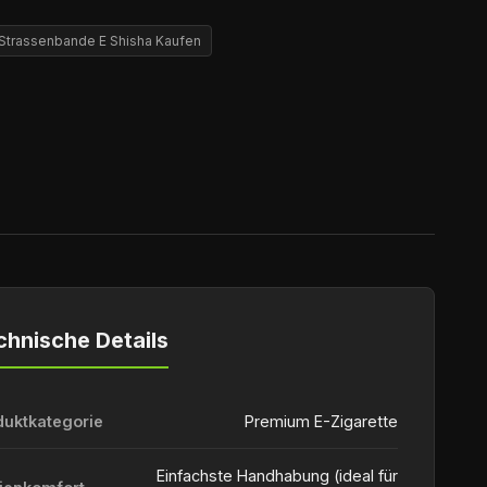
Strassenbande E Shisha Kaufen
chnische Details
duktkategorie
Premium E-Zigarette
Einfachste Handhabung (ideal für