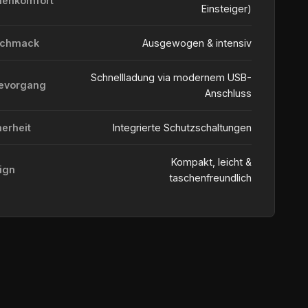
ienkomfort
Einsteiger)
schmack
Ausgewogen & intensiv
Schnellladung via modernem USB-
evorgang
Anschluss
herheit
Integrierte Schutzschaltungen
Kompakt, leicht &
ign
taschenfreundlich