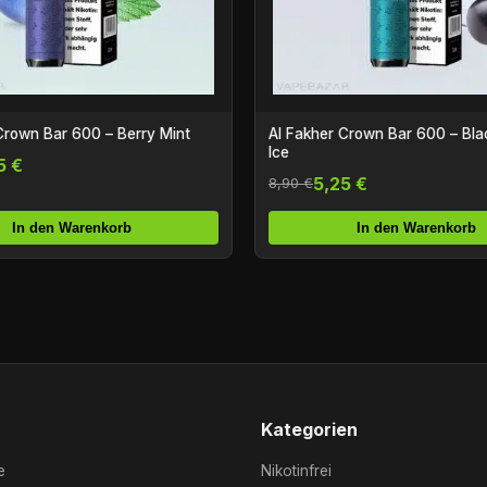
Crown Bar 600 – Berry Mint
Al Fakher Crown Bar 600 – Bla
Ice
5 €
5,25 €
8,90 €
In den Warenkorb
In den Warenkorb
Kategorien
e
Nikotinfrei