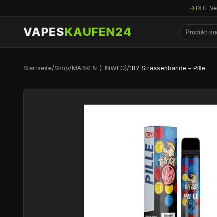
DHL-Ve
VAPES
KAUFEN24
Startseite
/
Shop
/
MARKEN (EINWEG)
/
187 Strassenbande – Pille