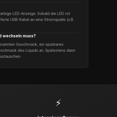
farbige LED-Anzeige. Sobald die LED rot
ieferte USB-Kabel an eine Stromquelle (z.B.
od wechseln muss?
verbrannten Geschmack, ein spürbares
schmack des Liquids an. Spätestens dann
austauschen.
⚡