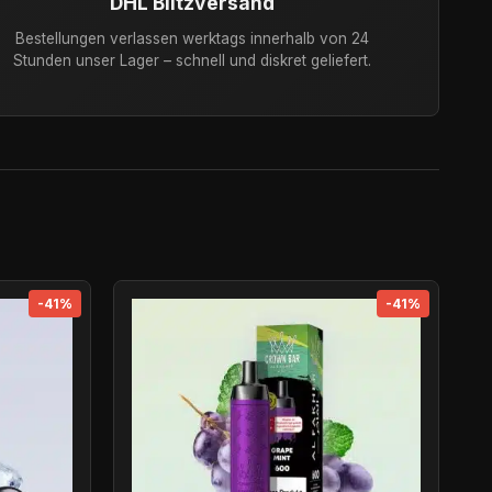
DHL Blitzversand
Bestellungen verlassen werktags innerhalb von 24
Stunden unser Lager – schnell und diskret geliefert.
-41%
-41%