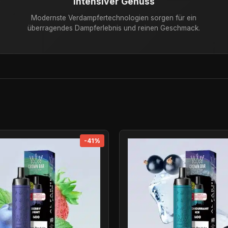
Intensiver Genuss
Modernste Verdampfertechnologien sorgen für ein
überragendes Dampferlebnis und reinen Geschmack.
-41%