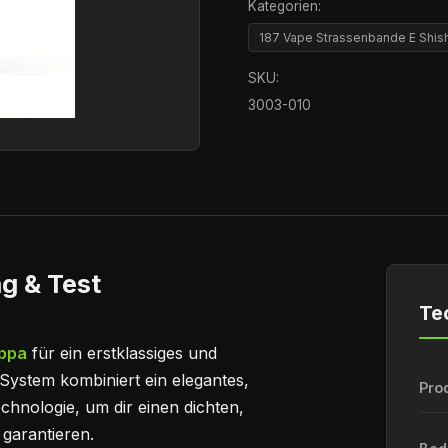
Kategorien:
187 Vape Strassenbande E Shis
SKU:
3003-010
g & Test
Te
uppa
für ein erstklassiges und
System kombiniert ein elegantes,
Pro
hnologie, um dir einen dichten,
garantieren.