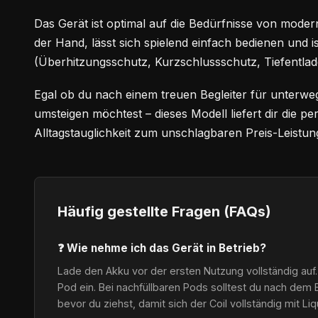
Das Gerät ist optimal auf die Bedürfnisse von modern
der Hand, lässt sich spielend einfach bedienen und i
(Überhitzungsschutz, Kurzschlussschutz, Tiefentlad
Egal ob du nach einem treuen Begleiter für unterwe
umsteigen möchtest – dieses Modell liefert dir die 
Alltagstauglichkeit zum unschlagbaren Preis-Leistung
Häufig gestellte Fragen (FAQs)
❓ Wie nehme ich das Gerät in Betrieb?
Lade den Akku vor der ersten Nutzung vollständig auf.
Pod ein. Bei nachfüllbaren Pods solltest du nach dem 
bevor du ziehst, damit sich der Coil vollständig mit Li