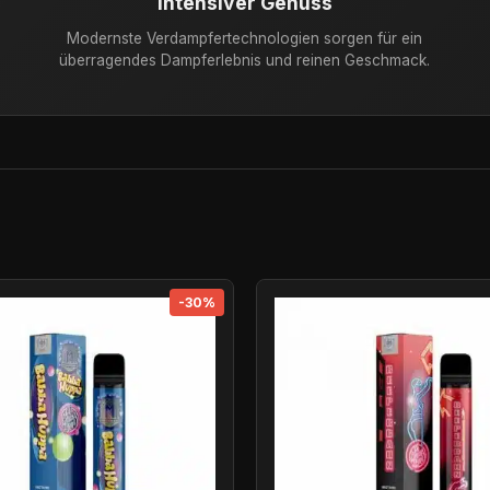
Intensiver Genuss
Modernste Verdampfertechnologien sorgen für ein
überragendes Dampferlebnis und reinen Geschmack.
-30%