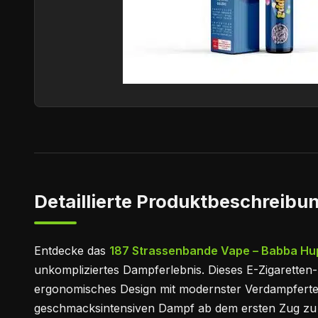
Detaillierte Produktbeschreibun
Entdecke das
187 Strassenbande Vape – Babba H
unkompliziertes Dampferlebnis. Dieses E-Zigaretten-
ergonomisches Design mit modernster Verdampfertec
geschmacksintensiven Dampf ab dem ersten Zug zu 