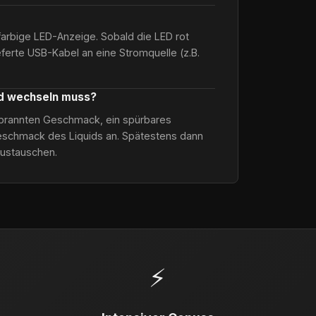
farbige LED-Anzeige. Sobald die LED rot
ieferte USB-Kabel an eine Stromquelle (z.B.
od wechseln muss?
verbrannten Geschmack, ein spürbares
schmack des Liquids an. Spätestens dann
austauschen.
⚡