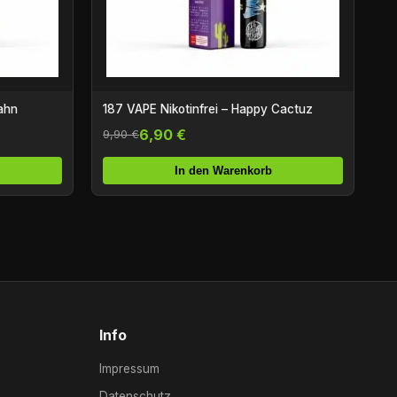
ahn
187 VAPE Nikotinfrei – Happy Cactuz
6,90 €
9,90 €
In den Warenkorb
Info
Impressum
Datenschutz