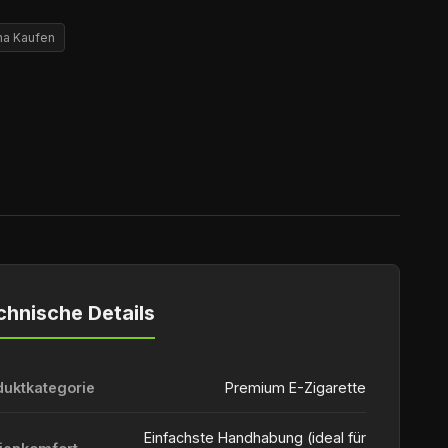
ha Kaufen
chnische Details
duktkategorie
Premium E-Zigarette
Einfachste Handhabung (ideal für