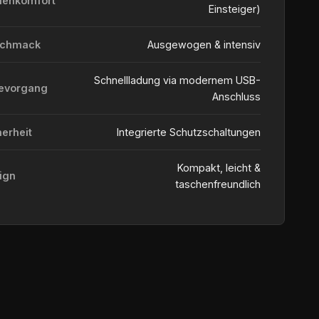
ienkomfort
Einsteiger)
schmack
Ausgewogen & intensiv
Schnellladung via modernem USB-
evorgang
Anschluss
herheit
Integrierte Schutzschaltungen
Kompakt, leicht &
ign
taschenfreundlich