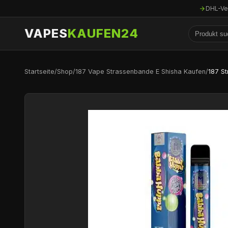
DHL-Ve
VAPES
KAUFEN24
Startseite
/
Shop
/
187 Vape Strassenbande E Shisha Kaufen
/
187 S