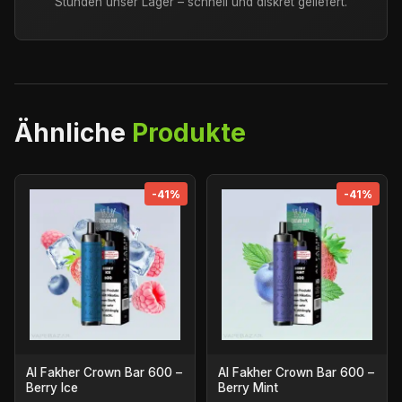
Stunden unser Lager – schnell und diskret geliefert.
Ähnliche
Produkte
-41%
-41%
Al Fakher Crown Bar 600 –
Al Fakher Crown Bar 600 –
Berry Ice
Berry Mint