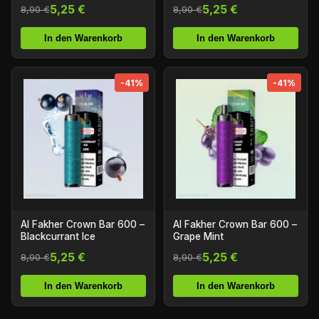
5,25 €
5,25 €
8,90 €
8,90 €
In den Warenkorb
In den Warenkorb
-41%
-41%
Al Fakher Crown Bar 600 –
Al Fakher Crown Bar 600 –
Blackcurrant Ice
Grape Mint
5,25 €
5,25 €
8,90 €
8,90 €
In den Warenkorb
In den Warenkorb