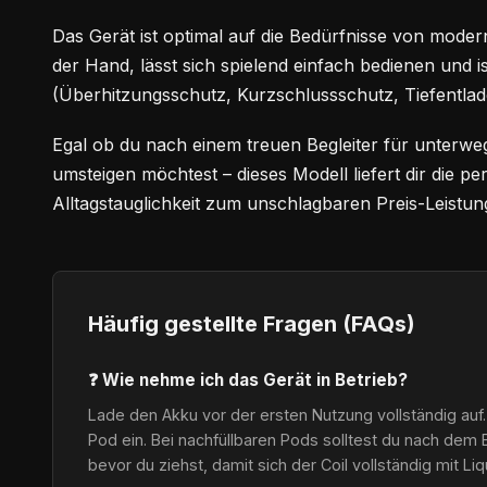
Das Gerät ist optimal auf die Bedürfnisse von modern
der Hand, lässt sich spielend einfach bedienen und i
(Überhitzungsschutz, Kurzschlussschutz, Tiefentlad
Egal ob du nach einem treuen Begleiter für unterwe
umsteigen möchtest – dieses Modell liefert dir die 
Alltagstauglichkeit zum unschlagbaren Preis-Leistung
Häufig gestellte Fragen (FAQs)
❓ Wie nehme ich das Gerät in Betrieb?
Lade den Akku vor der ersten Nutzung vollständig auf.
Pod ein. Bei nachfüllbaren Pods solltest du nach dem 
bevor du ziehst, damit sich der Coil vollständig mit Li