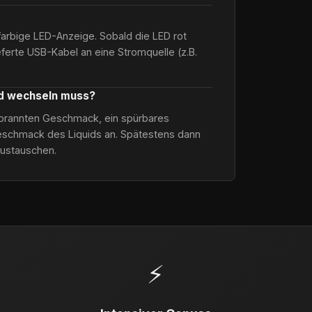
farbige LED-Anzeige. Sobald die LED rot
ieferte USB-Kabel an eine Stromquelle (z.B.
od wechseln muss?
verbrannten Geschmack, ein spürbares
schmack des Liquids an. Spätestens dann
austauschen.
⚡