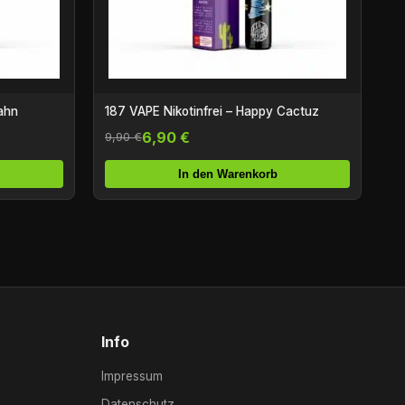
ahn
187 VAPE Nikotinfrei – Happy Cactuz
6,90 €
9,90 €
In den Warenkorb
Info
Impressum
Datenschutz