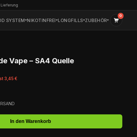
 Lieferung
0
OD SYSTEM
NIKOTINFREI
LONGFILLS
ZUBEHÖR
de Vape – SA4 Quelle
st 3,45 €
VERSAND
In den Warenkorb