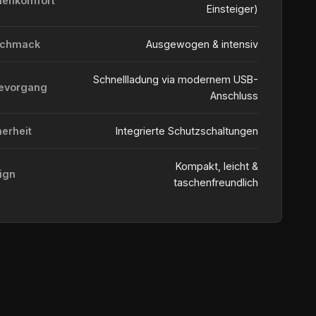
ienkomfort
Einsteiger)
schmack
Ausgewogen & intensiv
Schnellladung via modernem USB-
evorgang
Anschluss
herheit
Integrierte Schutzschaltungen
Kompakt, leicht &
ign
taschenfreundlich