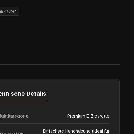
ha Kaufen
chnische Details
duktkategorie
Premium E-Zigarette
Einfachste Handhabung (ideal für