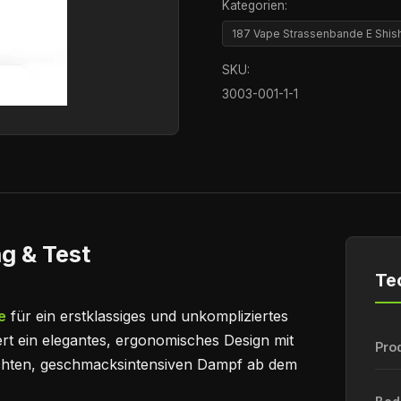
Kategorien:
187 Vape Strassenbande E Shis
SKU:
3003-001-1-1
g & Test
Te
e
für ein erstklassiges und unkompliziertes
rt ein elegantes, ergonomisches Design mit
Pro
ichten, geschmacksintensiven Dampf ab dem