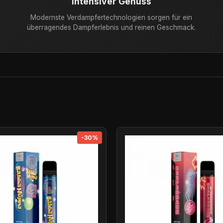
Intensiver Genuss
Modernste Verdampfertechnologien sorgen für ein
überragendes Dampferlebnis und reinen Geschmack.
-30%