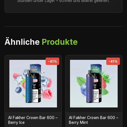
Stunden unser Lager – schnell und diskret geliefert.
Ähnliche
Produkte
-41%
-41%
Al Fakher Crown Bar 600 –
Al Fakher Crown Bar 600 –
Berry Ice
Berry Mint