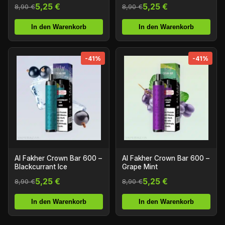
5,25 €
5,25 €
8,90 €
8,90 €
In den Warenkorb
In den Warenkorb
-41%
-41%
Al Fakher Crown Bar 600 –
Al Fakher Crown Bar 600 –
Blackcurrant Ice
Grape Mint
5,25 €
5,25 €
8,90 €
8,90 €
In den Warenkorb
In den Warenkorb