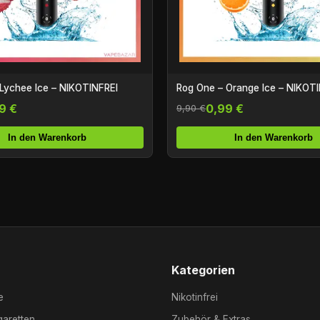
Lychee Ice – NIKOTINFREI
Rog One – Orange Ice – NIKOT
9 €
0,99 €
9,90 €
In den Warenkorb
In den Warenkorb
Kategorien
e
Nikotinfrei
garetten
Zubehör & Extras