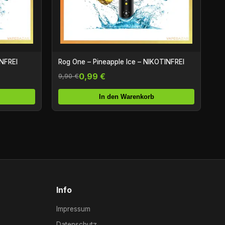
INFREI
Rog One – Pineapple Ice – NIKOTINFREI
0,99 €
9,90 €
In den Warenkorb
Info
Impressum
Datenschutz