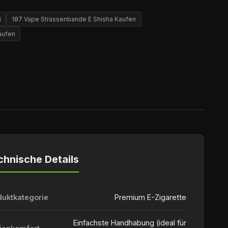
i
187 Vape Strassenbande E Shisha Kaufen
aufen
chnische Details
duktkategorie
Premium E-Zigarette
Einfachste Handhabung (ideal für