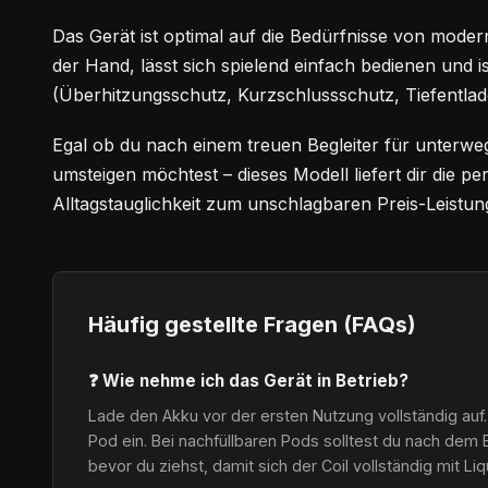
Das Gerät ist optimal auf die Bedürfnisse von modern
der Hand, lässt sich spielend einfach bedienen und i
(Überhitzungsschutz, Kurzschlussschutz, Tiefentlad
Egal ob du nach einem treuen Begleiter für unterwe
umsteigen möchtest – dieses Modell liefert dir die 
Alltagstauglichkeit zum unschlagbaren Preis-Leistung
Häufig gestellte Fragen (FAQs)
❓ Wie nehme ich das Gerät in Betrieb?
Lade den Akku vor der ersten Nutzung vollständig auf.
Pod ein. Bei nachfüllbaren Pods solltest du nach dem 
bevor du ziehst, damit sich der Coil vollständig mit Li