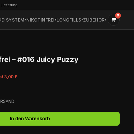
 Lieferung
0
OD SYSTEM
NIKOTINFREI
LONGFILLS
ZUBEHÖR
frei – #016 Juicy Puzzy
st 3,00 €
VERSAND
In den Warenkorb