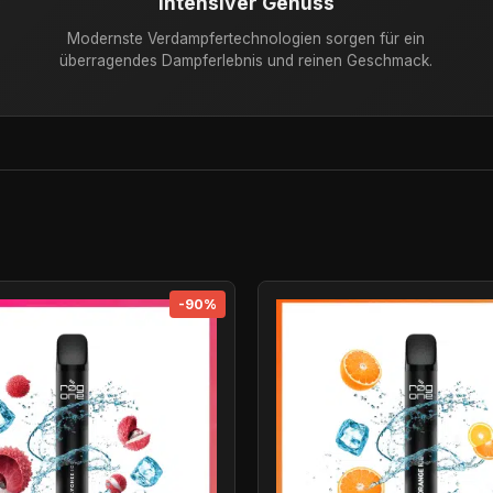
Intensiver Genuss
Modernste Verdampfertechnologien sorgen für ein
überragendes Dampferlebnis und reinen Geschmack.
-90%