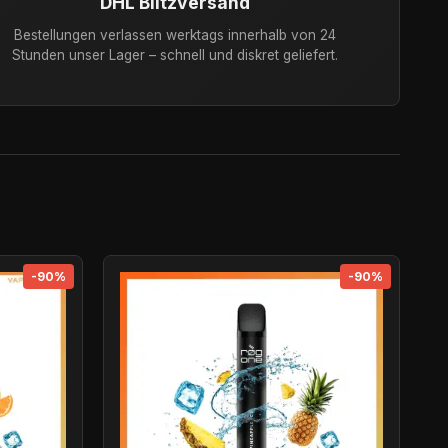
DHL Blitzversand
Bestellungen verlassen werktags innerhalb von 24
Stunden unser Lager – schnell und diskret geliefert.
-90%
-90%