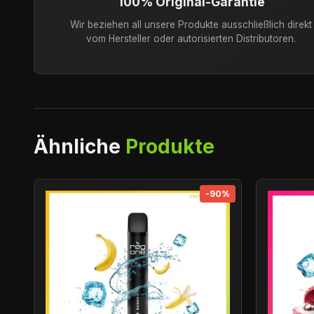
100% Original-Garantie
Wir beziehen all unsere Produkte ausschließlich direkt
vom Hersteller oder autorisierten Distributoren.
Ähnliche
Produkte
-90%