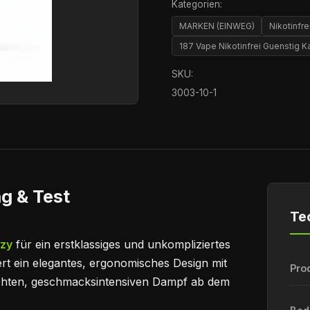
Kategorien:
MARKEN (EINWEG)
Nikotinfre
187 Vape Nikotinfrei Guenstig K
SKU:
3003-10-1
g & Test
Te
zzy
für ein erstklassiges und unkompliziertes
rt ein elegantes, ergonomisches Design mit
Pro
ichten, geschmacksintensiven Dampf ab dem