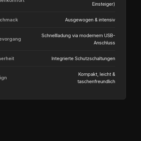
ienkomfort
Einsteiger)
schmack
Ausgewogen & intensiv
Schnellladung via modernem USB-
evorgang
Anschluss
herheit
Integrierte Schutzschaltungen
Kompakt, leicht &
ign
taschenfreundlich