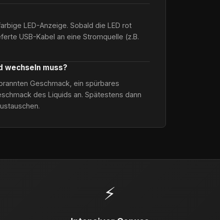
farbige LED-Anzeige. Sobald die LED rot
ieferte USB-Kabel an eine Stromquelle (z.B.
od wechseln muss?
verbrannten Geschmack, ein spürbares
schmack des Liquids an. Spätestens dann
austauschen.
⚡