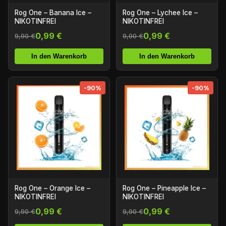
Rog One – Banana Ice –
Rog One – Lychee Ice –
NIKOTINFREI
NIKOTINFREI
0,99 €
0,99 €
9,90 €
9,90 €
In den Warenkorb
In den Warenkorb
-90%
-90%
Rog One – Orange Ice –
Rog One – Pineapple Ice –
NIKOTINFREI
NIKOTINFREI
0,99 €
0,99 €
9,90 €
9,90 €