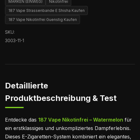
MARKEN (EINWEG)
Nikotinfrei
187 Vape Strassenbande E Shisha Kaufen
187 Vape Nikotinfrei Guenstig Kaufen
SKU:
3003-11-1
Detaillierte
Produktbeschreibung & Test
Entdecke das
187 Vape Nikotinfrei – Watermelon
für
ein erstklassiges und unkompliziertes Dampferlebnis.
Dieses E-Zigaretten-System kombiniert ein elegantes,