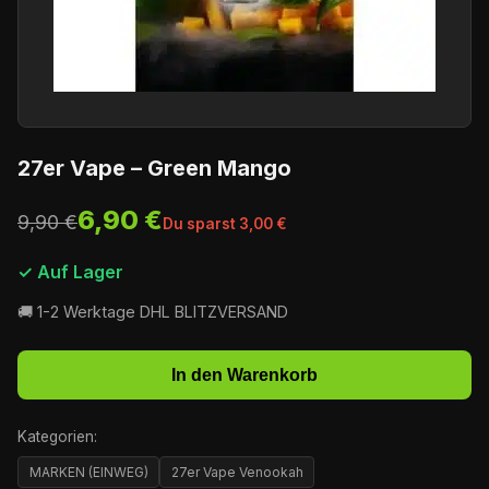
27er Vape – Green Mango
6,90 €
9,90 €
Du sparst 3,00 €
✓ Auf Lager
🚚 1-2 Werktage DHL BLITZVERSAND
In den Warenkorb
Kategorien:
MARKEN (EINWEG)
27er Vape Venookah