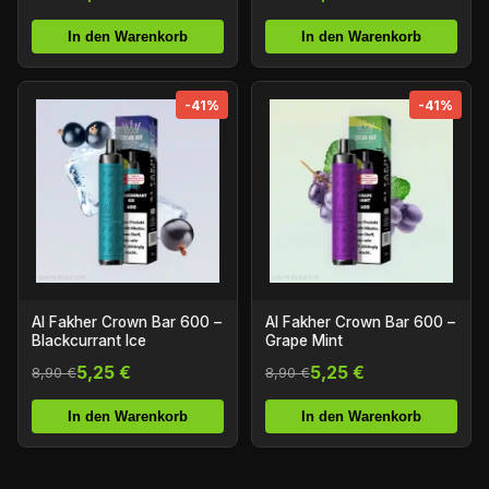
In den Warenkorb
In den Warenkorb
-41%
-41%
Al Fakher Crown Bar 600 –
Al Fakher Crown Bar 600 –
Blackcurrant Ice
Grape Mint
5,25 €
5,25 €
8,90 €
8,90 €
In den Warenkorb
In den Warenkorb