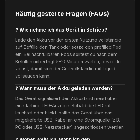
Häufig gestellte Fragen (FAQs)
❓ Wie nehme ich das Gerät in Betrieb?
Lade den Akku vor der ersten Nutzung vollständig
auf. Befülle den Tank oder setze den prefilled Pod
ein. Bei nachfüllbaren Pods solltest du nach dem
Befüllen unbedingt 5–10 Minuten warten, bevor du
ziehst, damit sich der Coil vollständig mit Liquid
vollsaugen kann.
❓ Wann muss der Akku geladen werden?
Das Gerät signalisiert den Akkustand meist über
eine farbige LED-Anzeige. Sobald die LED rot
leuchtet oder blinkt, sollte das Gerät über das
mitgelieferte USB-Kabel an eine Stromquelle (z.B.
PC oder USB-Netzstecker) angeschlossen werden.
❓ Woher weiß ich, wann ich den