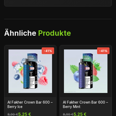
Ähnliche
Produkte
-41%
-41%
Al Fakher Crown Bar 600 –
Al Fakher Crown Bar 600 –
Berry Ice
Berry Mint
5,25 €
5,25 €
8,90 €
8,90 €