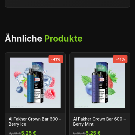
Ähnliche
Produkte
-41%
-41%
Al Fakher Crown Bar 600 –
Al Fakher Crown Bar 600 –
Berry Ice
Berry Mint
5,25 €
5,25 €
8,90 €
8,90 €