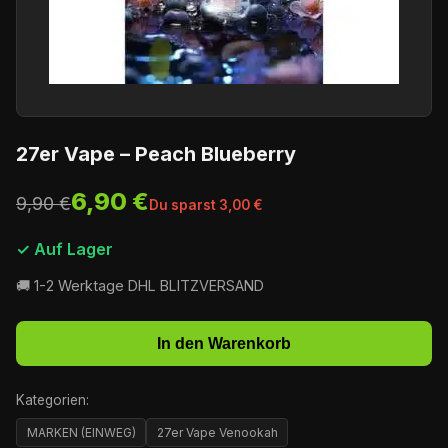
27er Vape – Peach Blueberry
6,90 €
9,90 €
Du sparst 3,00 €
✓ Auf Lager
🚚 1-2 Werktage DHL BLITZVERSAND
In den Warenkorb
Kategorien:
MARKEN (EINWEG)
27er Vape Venookah