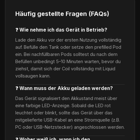
Häufig gestellte Fragen (FAQs)
❓ Wie nehme ich das Gerät in Betrieb?
Lade den Akku vor der ersten Nutzung vollständig
auf. Befülle den Tank oder setze den prefilled Pod
ein. Bei nachfüllbaren Pods solltest du nach dem
Befüllen unbedingt 5–10 Minuten warten, bevor du
ziehst, damit sich der Coil vollständig mit Liquid
vollsaugen kann.
❓ Wann muss der Akku geladen werden?
Das Gerät signalisiert den Akkustand meist über
eine farbige LED-Anzeige. Sobald die LED rot
leuchtet oder blinkt, sollte das Gerät über das
mitgelieferte USB-Kabel an eine Stromquelle (z.B.
PC oder USB-Netzstecker) angeschlossen werden.
❓ Woher weiß ich, wann ich den