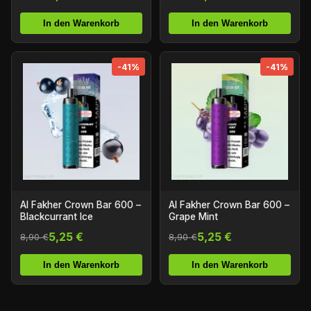
In den Warenkorb
In den Warenkorb
-41%
-41%
Al Fakher Crown Bar 600 –
Al Fakher Crown Bar 600 –
Blackcurrant Ice
Grape Mint
5,25 €
5,25 €
8,90 €
8,90 €
In den Warenkorb
In den Warenkorb