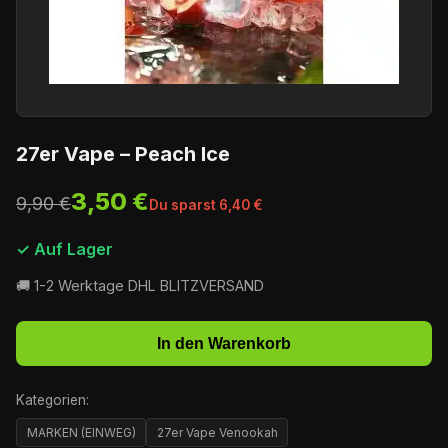
27er Vape – Peach Ice
3,50 €
9,90 €
Du sparst 6,40 €
✓ Auf Lager
🚚 1-2 Werktage DHL BLITZVERSAND
In den Warenkorb
Kategorien:
MARKEN (EINWEG)
27er Vape Venookah