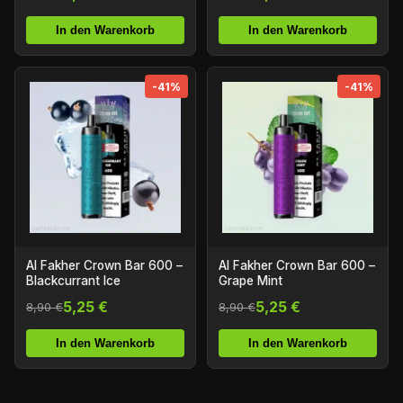
In den Warenkorb
In den Warenkorb
-41%
-41%
Al Fakher Crown Bar 600 –
Al Fakher Crown Bar 600 –
Blackcurrant Ice
Grape Mint
5,25 €
5,25 €
8,90 €
8,90 €
In den Warenkorb
In den Warenkorb