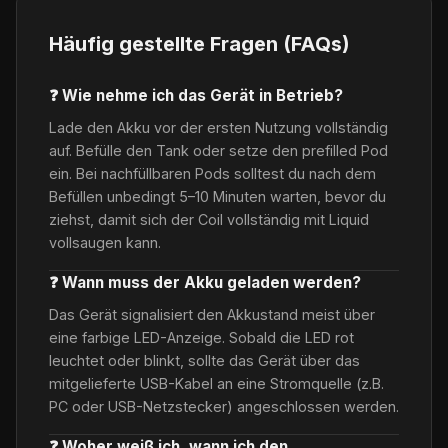
Häufig gestellte Fragen (FAQs)
❓ Wie nehme ich das Gerät in Betrieb?
Lade den Akku vor der ersten Nutzung vollständig
auf. Befülle den Tank oder setze den prefilled Pod
ein. Bei nachfüllbaren Pods solltest du nach dem
Befüllen unbedingt 5–10 Minuten warten, bevor du
ziehst, damit sich der Coil vollständig mit Liquid
vollsaugen kann.
❓ Wann muss der Akku geladen werden?
Das Gerät signalisiert den Akkustand meist über
eine farbige LED-Anzeige. Sobald die LED rot
leuchtet oder blinkt, sollte das Gerät über das
mitgelieferte USB-Kabel an eine Stromquelle (z.B.
PC oder USB-Netzstecker) angeschlossen werden.
❓ Woher weiß ich, wann ich den