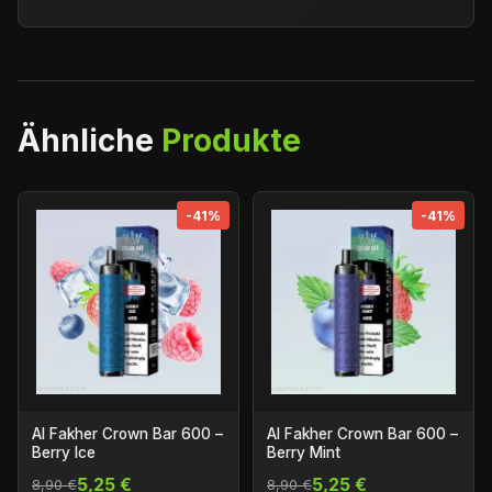
Ähnliche
Produkte
-41%
-41%
Al Fakher Crown Bar 600 –
Al Fakher Crown Bar 600 –
Berry Ice
Berry Mint
5,25 €
5,25 €
8,90 €
8,90 €