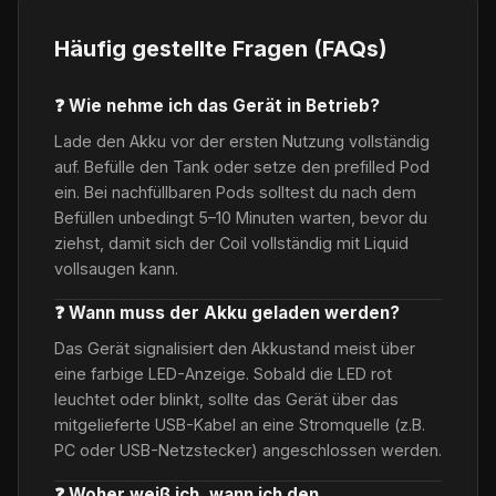
Häufig gestellte Fragen (FAQs)
❓ Wie nehme ich das Gerät in Betrieb?
Lade den Akku vor der ersten Nutzung vollständig
auf. Befülle den Tank oder setze den prefilled Pod
ein. Bei nachfüllbaren Pods solltest du nach dem
Befüllen unbedingt 5–10 Minuten warten, bevor du
ziehst, damit sich der Coil vollständig mit Liquid
vollsaugen kann.
❓ Wann muss der Akku geladen werden?
Das Gerät signalisiert den Akkustand meist über
eine farbige LED-Anzeige. Sobald die LED rot
leuchtet oder blinkt, sollte das Gerät über das
mitgelieferte USB-Kabel an eine Stromquelle (z.B.
PC oder USB-Netzstecker) angeschlossen werden.
❓ Woher weiß ich, wann ich den