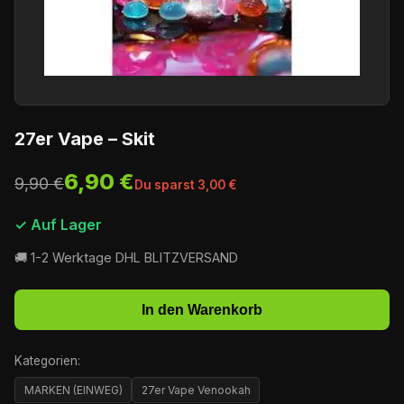
27er Vape – Skit
6,90 €
9,90 €
Du sparst 3,00 €
✓ Auf Lager
🚚 1-2 Werktage DHL BLITZVERSAND
In den Warenkorb
Kategorien:
MARKEN (EINWEG)
27er Vape Venookah