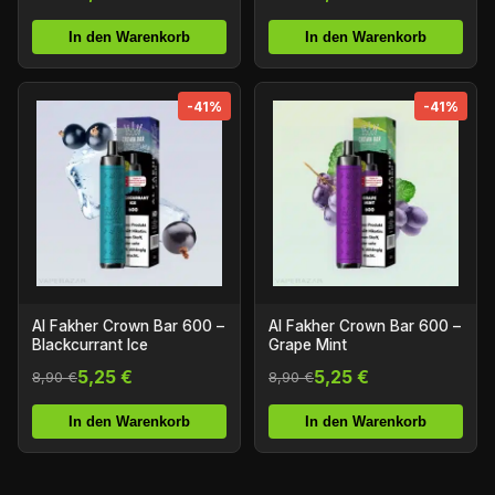
In den Warenkorb
In den Warenkorb
-41%
-41%
Al Fakher Crown Bar 600 –
Al Fakher Crown Bar 600 –
Blackcurrant Ice
Grape Mint
5,25 €
5,25 €
8,90 €
8,90 €
In den Warenkorb
In den Warenkorb