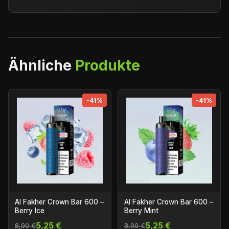
Ähnliche
Produkte
-41%
-41%
Al Fakher Crown Bar 600 –
Al Fakher Crown Bar 600 –
Berry Ice
Berry Mint
5,25 €
5,25 €
8,90 €
8,90 €