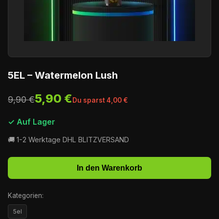
5EL – Watermelon Lush
5,90 €
9,90 €
Du sparst 4,00 €
✓ Auf Lager
🚚 1-2 Werktage DHL BLITZVERSAND
In den Warenkorb
Kategorien:
5el