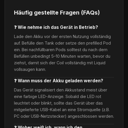
Häufig gestellte Fragen (FAQs)
❓ Wie nehme ich das Gerät in Betrieb?
Lade den Akku vor der ersten Nutzung vollständig
auf. Befülle den Tank oder setze den prefilled Pod
ein. Bei nachfüllbaren Pods solltest du nach dem
Befüllen unbedingt 5–10 Minuten warten, bevor du
ziehst, damit sich der Coil vollständig mit Liquid
vollsaugen kann.
❓ Wann muss der Akku geladen werden?
Das Gerät signalisiert den Akkustand meist über
eine farbige LED-Anzeige. Sobald die LED rot
leuchtet oder blinkt, sollte das Gerät über das
mitgelieferte USB-Kabel an eine Stromquelle (z.B.
PC oder USB-Netzstecker) angeschlossen werden.
❓ Woher weiß ich, wann ich den