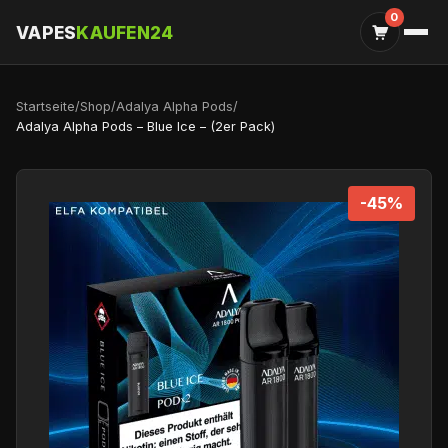
0
VAPES
KAUFEN24
Startseite
/
Shop
/
Adalya Alpha Pods
/
Adalya Alpha Pods – Blue Ice – (2er Pack)
-45%