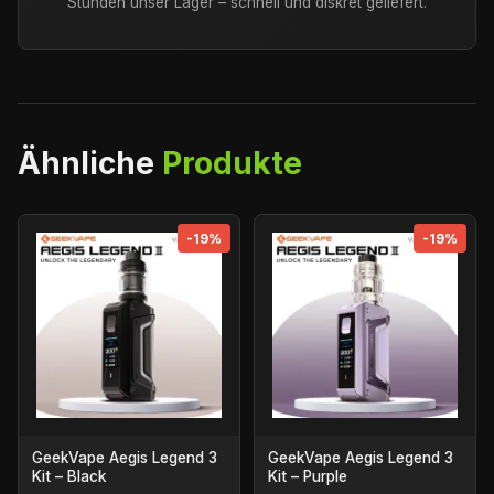
Stunden unser Lager – schnell und diskret geliefert.
Ähnliche
Produkte
-19%
-19%
GeekVape Aegis Legend 3
GeekVape Aegis Legend 3
Kit – Black
Kit – Purple