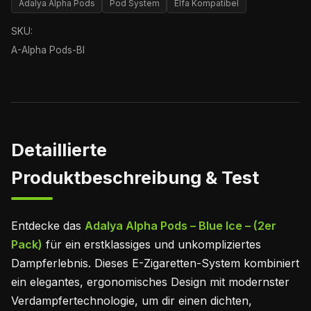
Adalya Alpha Pods
Pod System
Elfa Kompatibel
SKU:
A-Alpha Pods-BI
Detaillierte
Produktbeschreibung & Test
Entdecke das
Adalya Alpha Pods – Blue Ice – (2er
Pack)
für ein erstklassiges und unkompliziertes
Dampferlebnis. Dieses E-Zigaretten-System kombiniert
ein elegantes, ergonomisches Design mit modernster
Verdampfertechnologie, um dir einen dichten,