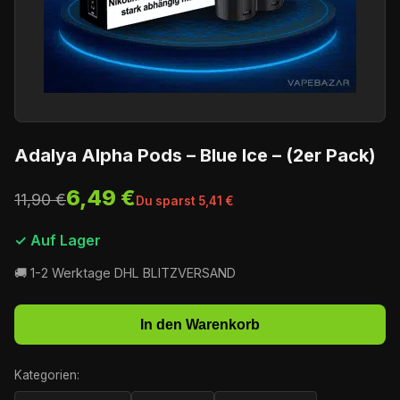
Adalya Alpha Pods – Blue Ice – (2er Pack)
6,49 €
11,90 €
Du sparst 5,41 €
✓ Auf Lager
🚚 1-2 Werktage DHL BLITZVERSAND
In den Warenkorb
Kategorien: