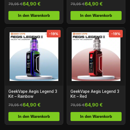
64,90 €
64,90 €
79,95 €
79,95 €
In den Warenkorb
In den Warenkorb
-19%
-19%
GeekVape Aegis Legend 3
GeekVape Aegis Legend 3
Kit – Rainbow
Kit – Red
64,90 €
64,90 €
79,95 €
79,95 €
In den Warenkorb
In den Warenkorb