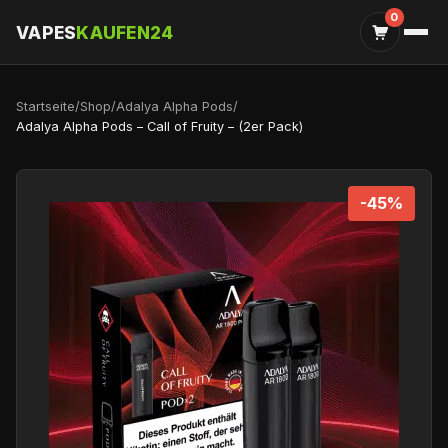
0
VAPES
KAUFEN24
Startseite
/
Shop
/
Adalya Alpha Pods
/
Adalya Alpha Pods – Call of Fruity – (2er Pack)
-45%