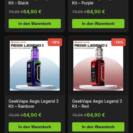
Kit – Black
Kit – Purple
64,90 €
64,90 €
79,95 €
79,95 €
In den Warenkorb
In den Warenkorb
-19%
-19%
GeekVape Aegis Legend 3
GeekVape Aegis Legend 3
Kit – Rainbow
Kit – Red
64,90 €
64,90 €
79,95 €
79,95 €
In den Warenkorb
In den Warenkorb