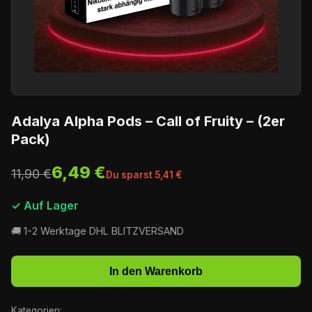
Adalya Alpha Pods – Call of Fruity – (2er
Pack)
6,49 €
11,90 €
Du sparst 5,41 €
✓ Auf Lager
🚚 1-2 Werktage DHL BLITZVERSAND
In den Warenkorb
Kategorien: