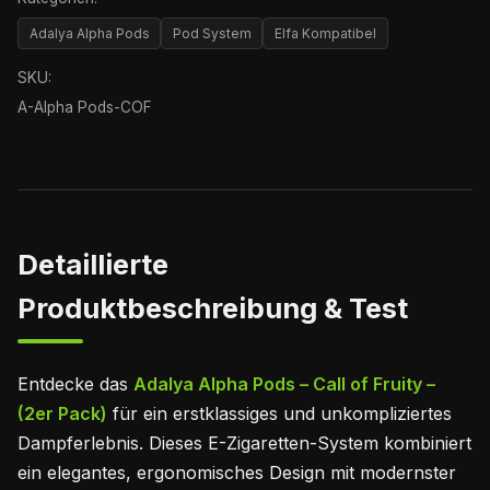
Adalya Alpha Pods
Pod System
Elfa Kompatibel
SKU:
A-Alpha Pods-COF
Detaillierte
Produktbeschreibung & Test
Entdecke das
Adalya Alpha Pods – Call of Fruity –
(2er Pack)
für ein erstklassiges und unkompliziertes
Dampferlebnis. Dieses E-Zigaretten-System kombiniert
ein elegantes, ergonomisches Design mit modernster