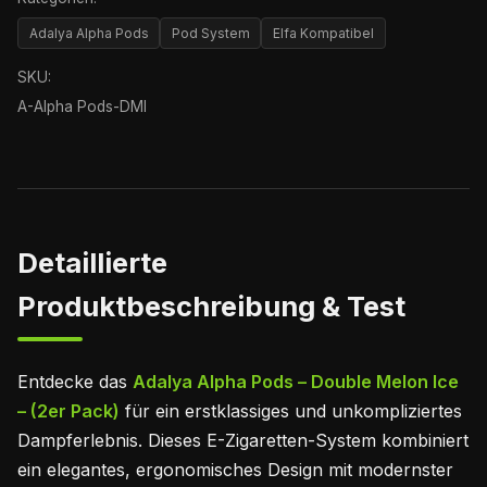
Adalya Alpha Pods
Pod System
Elfa Kompatibel
SKU:
A-Alpha Pods-DMI
Detaillierte
Produktbeschreibung & Test
Entdecke das
Adalya Alpha Pods – Double Melon Ice
– (2er Pack)
für ein erstklassiges und unkompliziertes
Dampferlebnis. Dieses E-Zigaretten-System kombiniert
ein elegantes, ergonomisches Design mit modernster