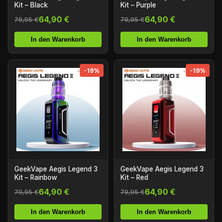
Kit – Black
Kit – Purple
64,90 €
64,90 €
79,95 €
79,95 €
In den Warenkorb
In den Warenkorb
-19%
-19%
GeekVape Aegis Legend 3
GeekVape Aegis Legend 3
Kit – Rainbow
Kit – Red
64,90 €
64,90 €
79,95 €
79,95 €
In den Warenkorb
In den Warenkorb