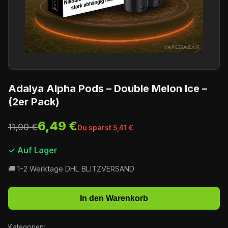
Adalya Alpha Pods – Double Melon Ice –
(2er Pack)
6,49 €
11,90 €
Du sparst 5,41 €
✓ Auf Lager
🚚 1-2 Werktage DHL BLITZVERSAND
In den Warenkorb
Kategorien: