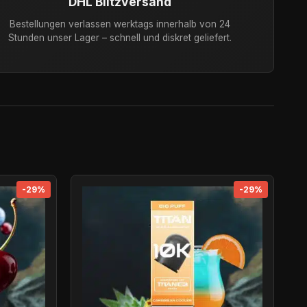
DHL Blitzversand
Bestellungen verlassen werktags innerhalb von 24
Stunden unser Lager – schnell und diskret geliefert.
-29%
-29%