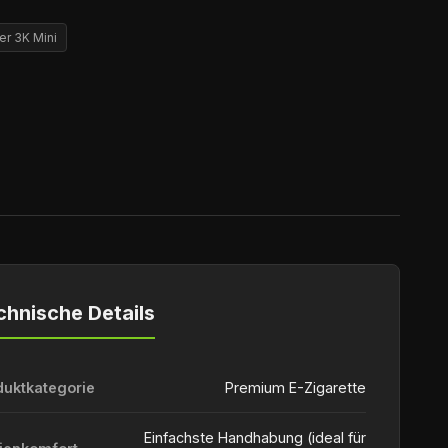
er 3K Mini
chnische Details
duktkategorie
Premium E-Zigarette
Einfachste Handhabung (ideal für