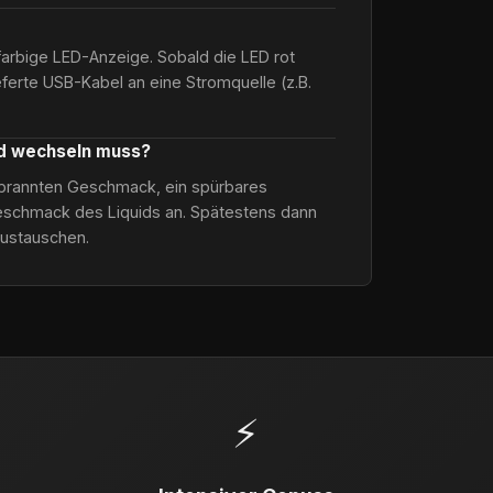
farbige LED-Anzeige. Sobald die LED rot
ieferte USB-Kabel an eine Stromquelle (z.B.
od wechseln muss?
verbrannten Geschmack, ein spürbares
schmack des Liquids an. Spätestens dann
austauschen.
⚡