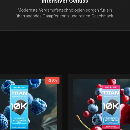
Intensiver Genuss
Modernste Verdampfertechnologien sorgen für ein
überragendes Dampferlebnis und reinen Geschmack.
-29%