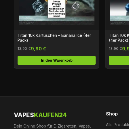
Titan 10k Kartuschen – Banana Ice (4er
Titan 10k 
Pack)
(4er Pack)
9,90 €
9,
13,90 €
13,90 €
In den Warenkorb
Shop
VAPES
KAUFEN24
Alle Produkt
Dein Online Shop für E-Zigaretten, Vapes,