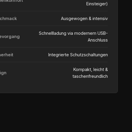
ienkomfort
Einsteiger)
schmack
Ausgewogen & intensiv
Schnellladung via modernem USB-
evorgang
Anschluss
herheit
Integrierte Schutzschaltungen
Kompakt, leicht &
ign
taschenfreundlich