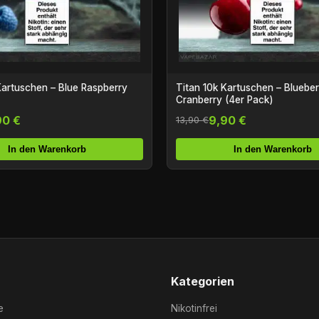
Kartuschen – Blue Raspberry
Titan 10k Kartuschen – Bluebe
Cranberry (4er Pack)
90 €
9,90 €
13,90 €
In den Warenkorb
In den Warenkorb
Kategorien
e
Nikotinfrei