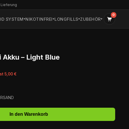
 Lieferung
0
OD SYSTEM
NIKOTINFREI
LONGFILLS
ZUBEHÖR
 Akku – Light Blue
st 5,00 €
VERSAND
In den Warenkorb