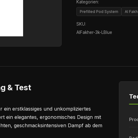
Kategorien:
Prefilled Pod System
Al Fakh
SKU:
AlFakher-3k-LBlue
g & Test
Te
r ein erstklassiges und unkompliziertes
rt ein elegantes, ergonomisches Design mit
Pro
ichten, geschmacksintensiven Dampf ab dem