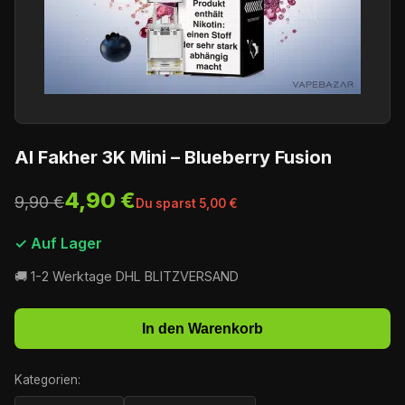
Al Fakher 3K Mini – Blueberry Fusion
4,90 €
9,90 €
Du sparst 5,00 €
✓ Auf Lager
🚚 1-2 Werktage DHL BLITZVERSAND
In den Warenkorb
Kategorien: