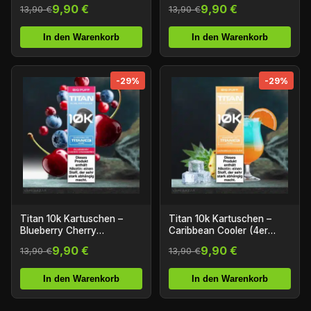
9,90 €
9,90 €
13,90 €
13,90 €
In den Warenkorb
In den Warenkorb
-29%
-29%
Titan 10k Kartuschen –
Titan 10k Kartuschen –
Blueberry Cherry
Caribbean Cooler (4er
Cranberry (4er Pack)
Pack)
9,90 €
9,90 €
13,90 €
13,90 €
In den Warenkorb
In den Warenkorb