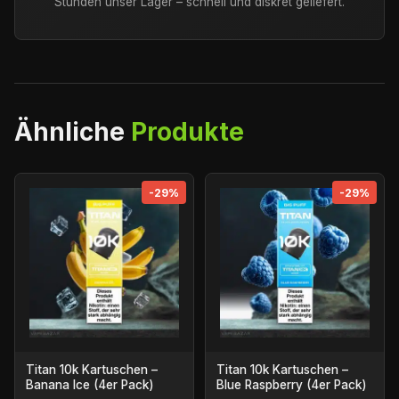
Stunden unser Lager – schnell und diskret geliefert.
Ähnliche
Produkte
-29%
-29%
Titan 10k Kartuschen –
Titan 10k Kartuschen –
Banana Ice (4er Pack)
Blue Raspberry (4er Pack)