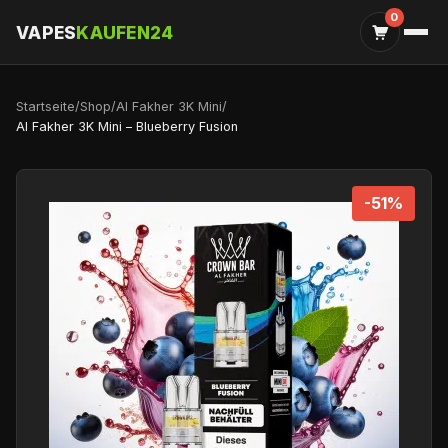
0
VAPES
KAUFEN24
Startseite
/
Shop
/
Al Fakher 3K Mini
/
Al Fakher 3K Mini – Blueberry Fusion
-51%