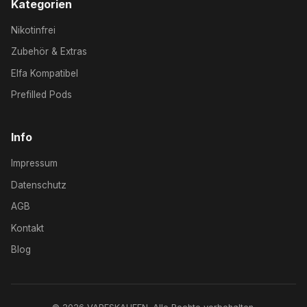
Kategorien
Nikotinfrei
Zubehör & Extras
Elfa Kompatibel
Prefilled Pods
Info
Impressum
Datenschutz
AGB
Kontakt
Blog