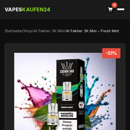
0
VAPES
KAUFEN24
Startseite
/
Shop
/
Al Fakher 3K Mini
/
Al Fakher 3K Mini – Fresh Mint
-51%