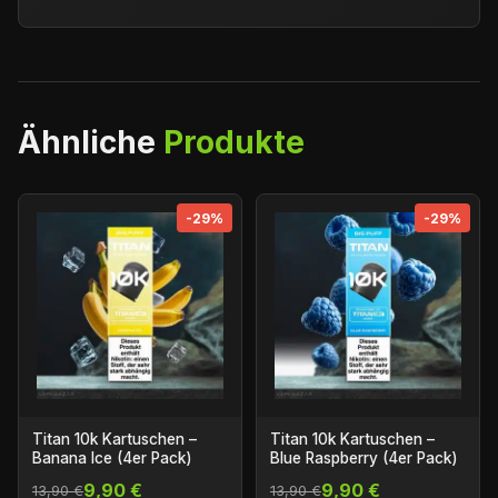
Ähnliche
Produkte
-29%
-29%
Titan 10k Kartuschen –
Titan 10k Kartuschen –
Banana Ice (4er Pack)
Blue Raspberry (4er Pack)
9,90 €
9,90 €
13,90 €
13,90 €