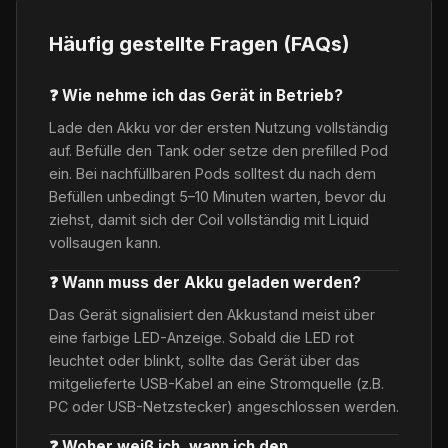
Häufig gestellte Fragen (FAQs)
❓ Wie nehme ich das Gerät in Betrieb?
Lade den Akku vor der ersten Nutzung vollständig
auf. Befülle den Tank oder setze den prefilled Pod
ein. Bei nachfüllbaren Pods solltest du nach dem
Befüllen unbedingt 5–10 Minuten warten, bevor du
ziehst, damit sich der Coil vollständig mit Liquid
vollsaugen kann.
❓ Wann muss der Akku geladen werden?
Das Gerät signalisiert den Akkustand meist über
eine farbige LED-Anzeige. Sobald die LED rot
leuchtet oder blinkt, sollte das Gerät über das
mitgelieferte USB-Kabel an eine Stromquelle (z.B.
PC oder USB-Netzstecker) angeschlossen werden.
❓ Woher weiß ich, wann ich den