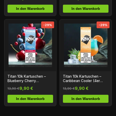
In den Warenkorb
In den Warenkorb
-29%
-29%
Titan 10k Kartuschen –
Titan 10k Kartuschen –
Blueberry Cherry
Caribbean Cooler (4er
Cranberry (4er Pack)
Pack)
9,90 €
9,90 €
13,90 €
13,90 €
In den Warenkorb
In den Warenkorb