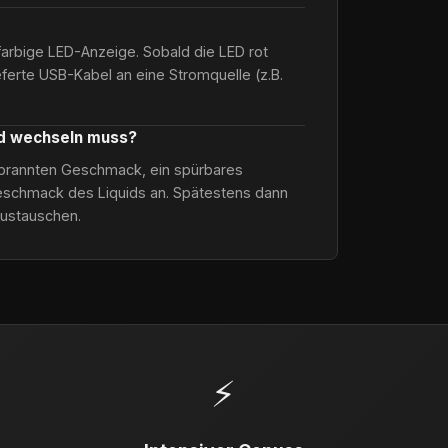
farbige LED-Anzeige. Sobald die LED rot
ieferte USB-Kabel an eine Stromquelle (z.B.
od wechseln muss?
verbrannten Geschmack, ein spürbares
schmack des Liquids an. Spätestens dann
austauschen.
⚡