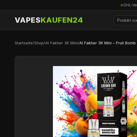
DHL-Ve
VAPES
KAUFEN24
Startseite
/
Shop
/
Al Fakher 3K Mini
/
Al Fakher 3K Mini – Fruit Bomb