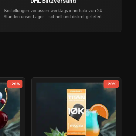
DHL Blitzversand
Bestellungen verlassen werktags innerhalb von 24
Stunden unser Lager – schnell und diskret geliefert.
-29%
-29%