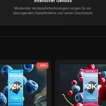
Intensiver Genuss
Modernste Verdampfertechnologien sorgen für ein
überragendes Dampferlebnis und reinen Geschmack.
-29%