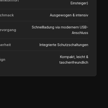
ienkomfort
Einsteiger)
schmack
Ausgewogen & intensiv
Schnellladung via modernem USB-
evorgang
Anschluss
herheit
Integrierte Schutzschaltungen
Kompakt, leicht &
ign
taschenfreundlich