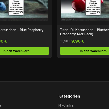
Kartuschen – Blue Raspberry
Titan 10k Kartuschen – Bluebe
Cranberry (4er Pack)
90 €
9,90 €
13,90 €
In den Warenkorb
In den Warenkorb
Kategorien
e
Nikotinfrei