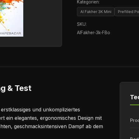
Kategorien:
Al Fakher 3K Mini
Prefilled 
SKU:
AlFakher-3k-FBo
g & Test
Te
 erstklassiges und unkompliziertes
rt ein elegantes, ergonomisches Design mit
Pro
ichten, geschmacksintensiven Dampf ab dem