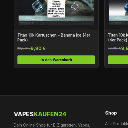
Titan 10k Kartuschen – Banana Ice (4er
Titan 10k 
Pack)
(4er Pack)
9,90 €
9,
13,90 €
13,90 €
In den Warenkorb
Shop
VAPES
KAUFEN24
Alle Produkt
Dein Online Shop für E-Zigaretten, Vapes,