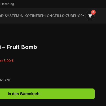
 Lieferung
0
OD SYSTEM
NIKOTINFREI
LONGFILLS
ZUBEHÖR
i – Fruit Bomb
st 5,00 €
VERSAND
In den Warenkorb