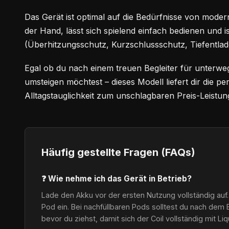
Das Gerät ist optimal auf die Bedürfnisse von modern
der Hand, lässt sich spielend einfach bedienen und i
(Überhitzungsschutz, Kurzschlussschutz, Tiefentlad
Egal ob du nach einem treuen Begleiter für unterwe
umsteigen möchtest – dieses Modell liefert dir die 
Alltagstauglichkeit zum unschlagbaren Preis-Leistung
Häufig gestellte Fragen (FAQs)
❓ Wie nehme ich das Gerät in Betrieb?
Lade den Akku vor der ersten Nutzung vollständig auf.
Pod ein. Bei nachfüllbaren Pods solltest du nach dem 
bevor du ziehst, damit sich der Coil vollständig mit Li