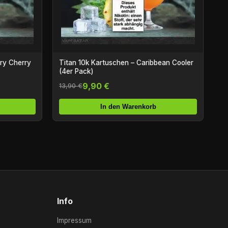
rry Cherry
Titan 10k Kartuschen – Caribbean Cooler
(4er Pack)
9,90 €
13,90 €
In den Warenkorb
Info
Impressum