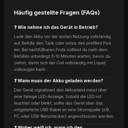
Häufig gestellte Fragen (FAQs)
❓ Wie nehme ich das Gerät in Betrieb?
Lade den Akku vor der ersten Nutzung vollständig
auf. Befülle den Tank oder setze den prefilled Pod
ein. Bei nachfüllbaren Pods solltest du nach dem
Befüllen unbedingt 5–10 Minuten warten, bevor du
ziehst, damit sich der Coil vollständig mit Liquid
vollsaugen kann.
❓ Wann muss der Akku geladen werden?
Das Gerät signalisiert den Akkustand meist über
eine farbige LED-Anzeige. Sobald die LED rot
leuchtet oder blinkt, sollte das Gerät über das
mitgelieferte USB-Kabel an eine Stromquelle (z.B.
PC oder USB-Netzstecker) angeschlossen werden.
❓ Woher weiß ich, wann ich den