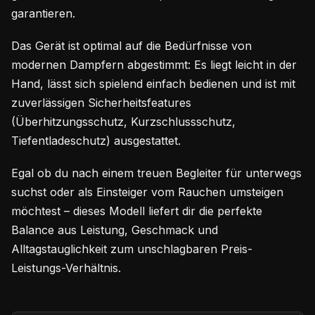
garantieren.
Das Gerät ist optimal auf die Bedürfnisse von
modernen Dampfern abgestimmt: Es liegt leicht in der
Hand, lässt sich spielend einfach bedienen und ist mit
zuverlässigen Sicherheitsfeatures
(Überhitzungsschutz, Kurzschlussschutz,
Tiefentladeschutz) ausgestattet.
Egal ob du nach einem treuen Begleiter für unterwegs
suchst oder als Einsteiger vom Rauchen umsteigen
möchtest – dieses Modell liefert dir die perfekte
Balance aus Leistung, Geschmack und
Alltagstauglichkeit zum unschlagbaren Preis-
Leistungs-Verhältnis.