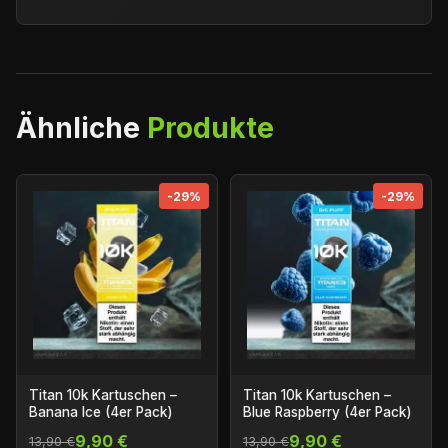
Ähnliche
Produkte
-29%
-29%
Titan 10k Kartuschen –
Titan 10k Kartuschen –
Banana Ice (4er Pack)
Blue Raspberry (4er Pack)
9,90 €
9,90 €
13,90 €
13,90 €