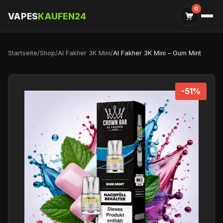
0
VAPES
KAUFEN24
Startseite
/
Shop
/
Al Fakher 3K Mini
/
Al Fakher 3K Mini – Gum Mint
-51%