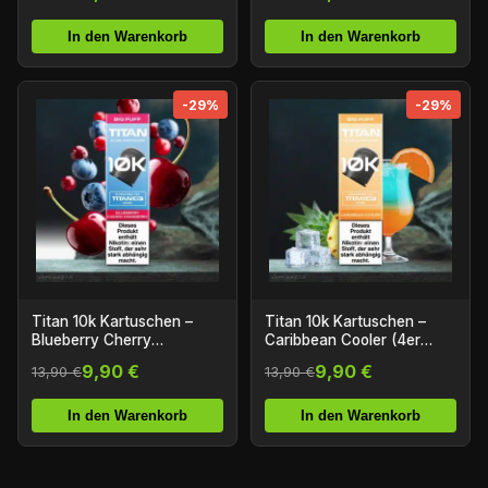
In den Warenkorb
In den Warenkorb
-29%
-29%
Titan 10k Kartuschen –
Titan 10k Kartuschen –
Blueberry Cherry
Caribbean Cooler (4er
Cranberry (4er Pack)
Pack)
9,90 €
9,90 €
13,90 €
13,90 €
In den Warenkorb
In den Warenkorb