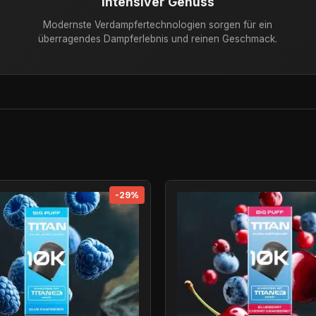
Intensiver Genuss
Modernste Verdampfertechnologien sorgen für ein
überragendes Dampferlebnis und reinen Geschmack.
-29%