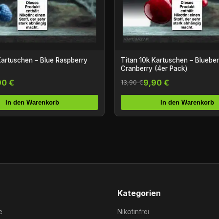
Kartuschen – Blue Raspberry
Titan 10k Kartuschen – Bluebe
Cranberry (4er Pack)
90 €
9,90 €
13,90 €
In den Warenkorb
In den Warenkorb
Kategorien
e
Nikotinfrei