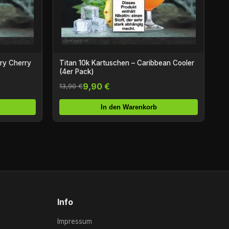
rry Cherry
Titan 10k Kartuschen – Caribbean Cooler
(4er Pack)
9,90 €
13,90 €
In den Warenkorb
Info
Impressum