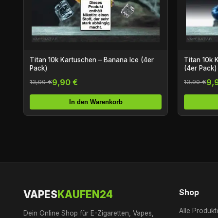
Titan 10k Kartuschen – Banana Ice (4er
Titan 10k 
Pack)
(4er Pack)
9,90 €
9,
13,90 €
13,90 €
In den Warenkorb
Shop
VAPES
KAUFEN24
Alle Produkt
Dein Online Shop für E-Zigaretten, Vapes,