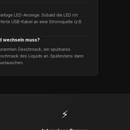
farbige LED-Anzeige. Sobald die LED rot
ieferte USB-Kabel an eine Stromquelle (z.B.
od wechseln muss?
verbrannten Geschmack, ein spürbares
schmack des Liquids an. Spätestens dann
austauschen.
⚡