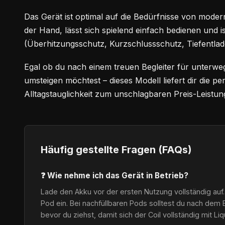
Das Gerät ist optimal auf die Bedürfnisse von modern
der Hand, lässt sich spielend einfach bedienen und i
(Überhitzungsschutz, Kurzschlussschutz, Tiefentlad
Egal ob du nach einem treuen Begleiter für unterwe
umsteigen möchtest – dieses Modell liefert dir die 
Alltagstauglichkeit zum unschlagbaren Preis-Leistung
Häufig gestellte Fragen (FAQs)
❓ Wie nehme ich das Gerät in Betrieb?
Lade den Akku vor der ersten Nutzung vollständig auf.
Pod ein. Bei nachfüllbaren Pods solltest du nach dem 
bevor du ziehst, damit sich der Coil vollständig mit Li