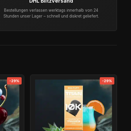
DHL Blitzversand
Bestellungen verlassen werktags innerhalb von 24
Stunden unser Lager – schnell und diskret geliefert.
-29%
-29%