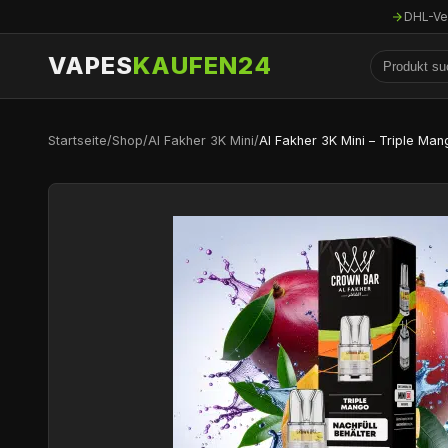
DHL-Ve
VAPES
KAUFEN24
Startseite
/
Shop
/
Al Fakher 3K Mini
/
Al Fakher 3K Mini – Triple Man