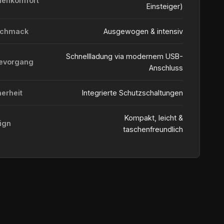
ienkomfort
Einsteiger)
schmack
Ausgewogen & intensiv
Schnellladung via modernem USB-
evorgang
Anschluss
herheit
Integrierte Schutzschaltungen
Kompakt, leicht &
ign
taschenfreundlich