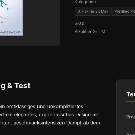
Kategorien:
Al Fakher 3K Mini
Prefilled 
SKU:
AlFakher-3k-TM
g & Test
Te
in erstklassiges und unkompliziertes
rt ein elegantes, ergonomisches Design mit
Pro
ichten, geschmacksintensiven Dampf ab dem