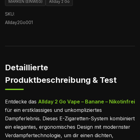
MARKEN (EINWEG)
Allday 2 Go
SKU:
Allday2Go001
Detaillierte
Produktbeschreibung & Test
Entdecke das
Allday 2 Go Vape – Banane – Nikotinfrei
für ein erstklassiges und unkompliziertes
Dampferlebnis. Dieses E-Zigaretten-System kombiniert
ein elegantes, ergonomisches Design mit modernster
Verdampfertechnologie, um dir einen dichten,