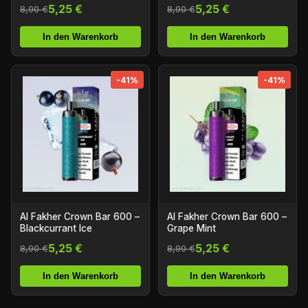
5,25 €
5,25 €
8,90 €
8,90 €
In den Warenkorb
In den Warenkorb
-41%
-41%
Al Fakher Crown Bar 600 –
Al Fakher Crown Bar 600 –
Blackcurrant Ice
Grape Mint
5,25 €
5,25 €
8,90 €
8,90 €
In den Warenkorb
In den Warenkorb