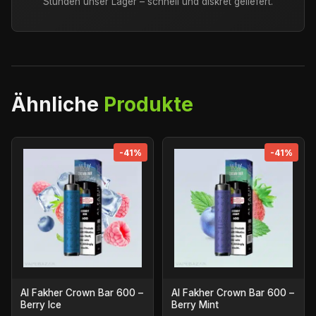
Stunden unser Lager – schnell und diskret geliefert.
Ähnliche
Produkte
-41%
-41%
Al Fakher Crown Bar 600 –
Al Fakher Crown Bar 600 –
Berry Ice
Berry Mint