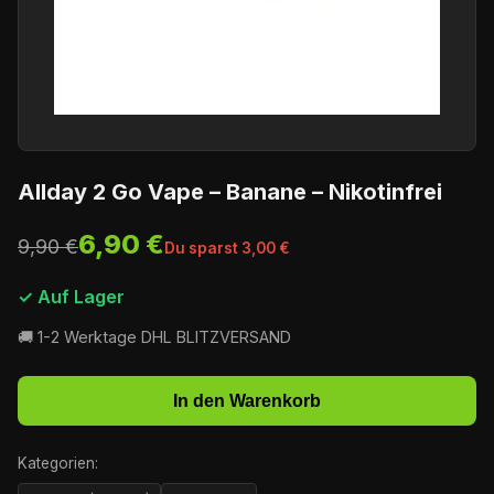
Allday 2 Go Vape – Banane – Nikotinfrei
6,90 €
9,90 €
Du sparst 3,00 €
✓ Auf Lager
🚚 1-2 Werktage DHL BLITZVERSAND
In den Warenkorb
Kategorien: