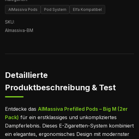
AlMassiva Pods
Pod System
Elfa Kompatibel
SKU:
Almassiva-BM
Detaillierte
Produktbeschreibung & Test
Entdecke das
AlMassiva Prefilled Pods – Big M (2er
Pack)
für ein erstklassiges und unkompliziertes
Dampferlebnis. Dieses E-Zigaretten-System kombiniert
ein elegantes, ergonomisches Design mit modernster