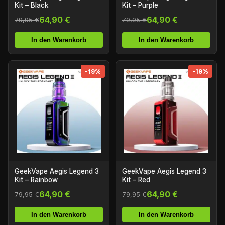
Kit – Black
Kit – Purple
64,90 €
64,90 €
79,95 €
79,95 €
In den Warenkorb
In den Warenkorb
-19%
-19%
GeekVape Aegis Legend 3
GeekVape Aegis Legend 3
Kit – Rainbow
Kit – Red
64,90 €
64,90 €
79,95 €
79,95 €
In den Warenkorb
In den Warenkorb