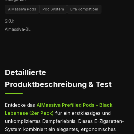
AlMassiva Pods
Pod System
Elfa Kompatibel
SKU:
Almassiva-BL
Detaillierte
Produktbeschreibung & Test
Entdecke das
AlMassiva Prefilled Pods – Black
Lebanese (2er Pack)
für ein erstklassiges und
unkompliziertes Dampferlebnis. Dieses E-Zigaretten-
System kombiniert ein elegantes, ergonomisches