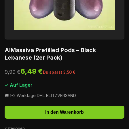
AlMassiva Prefilled Pods – Black
Lebanese (2er Pack)
6,49 €
9,99 €
Du sparst 3,50 €
✓ Auf Lager
🚚 1-2 Werktage DHL BLITZVERSAND
In den Warenkorb
Kategorien: