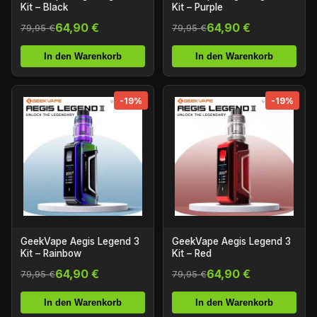
Kit – Black
Kit – Purple
64,90 €
64,90 €
79,95 €
79,95 €
In den Warenkorb
In den Warenkorb
-19%
-19%
GeekVape Aegis Legend 3
GeekVape Aegis Legend 3
Kit – Rainbow
Kit – Red
64,90 €
64,90 €
79,95 €
79,95 €
In den Warenkorb
In den Warenkorb