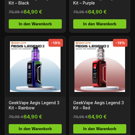
Kit – Black
Kit – Purple
64,90 €
64,90 €
79,95 €
79,95 €
In den Warenkorb
In den Warenkorb
-19%
-19%
GeekVape Aegis Legend 3
GeekVape Aegis Legend 3
Kit – Rainbow
Kit – Red
64,90 €
64,90 €
79,95 €
79,95 €
In den Warenkorb
In den Warenkorb