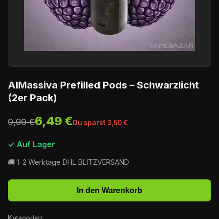
AlMassiva Prefilled Pods – Schwarzlicht
(2er Pack)
6,49 €
9,99 €
Du sparst 3,50 €
✓ Auf Lager
🚚 1-2 Werktage DHL BLITZVERSAND
In den Warenkorb
Kategorien: