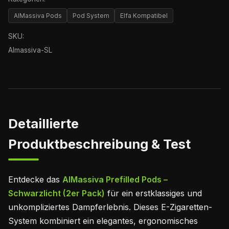
AlMassiva Pods
Pod System
Elfa Kompatibel
SKU:
Almassiva-SL
Detaillierte
Produktbeschreibung & Test
Entdecke das
AlMassiva Prefilled Pods –
Schwarzlicht (2er Pack)
für ein erstklassiges und
unkompliziertes Dampferlebnis. Dieses E-Zigaretten-
System kombiniert ein elegantes, ergonomisches