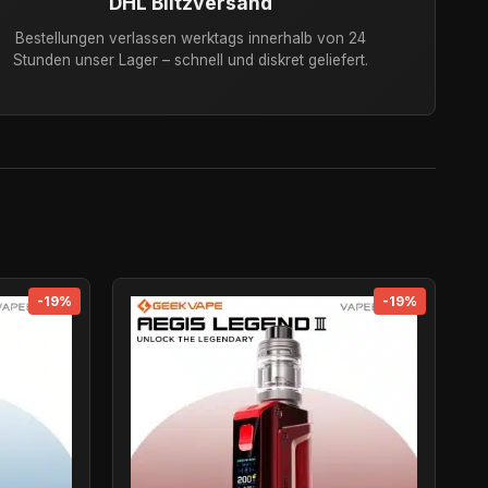
DHL Blitzversand
Bestellungen verlassen werktags innerhalb von 24
Stunden unser Lager – schnell und diskret geliefert.
-19%
-19%