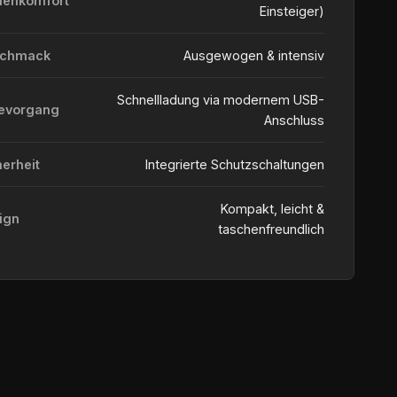
ienkomfort
Einsteiger)
schmack
Ausgewogen & intensiv
Schnellladung via modernem USB-
evorgang
Anschluss
herheit
Integrierte Schutzschaltungen
Kompakt, leicht &
ign
taschenfreundlich