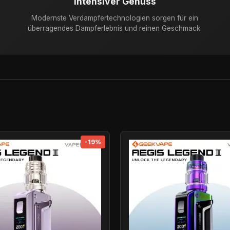
Intensiver Genuss
Modernste Verdampfertechnologien sorgen für ein
überragendes Dampferlebnis und reinen Geschmack.
-19%