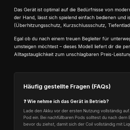
Das Gerät ist optimal auf die Bedürfnisse von modern
der Hand, lässt sich spielend einfach bedienen und i
(Überhitzungsschutz, Kurzschlussschutz, Tiefentlad
Egal ob du nach einem treuen Begleiter für unterwe
umsteigen möchtest – dieses Modell liefert dir die 
Alltagstauglichkeit zum unschlagbaren Preis-Leistung
Häufig gestellte Fragen (FAQs)
❓ Wie nehme ich das Gerät in Betrieb?
Lade den Akku vor der ersten Nutzung vollständig auf.
Pod ein. Bei nachfüllbaren Pods solltest du nach dem 
bevor du ziehst, damit sich der Coil vollständig mit Li