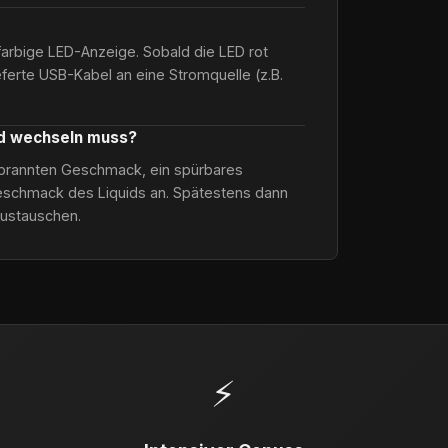
farbige LED-Anzeige. Sobald die LED rot
ieferte USB-Kabel an eine Stromquelle (z.B.
od wechseln muss?
verbrannten Geschmack, ein spürbares
schmack des Liquids an. Spätestens dann
austauschen.
⚡