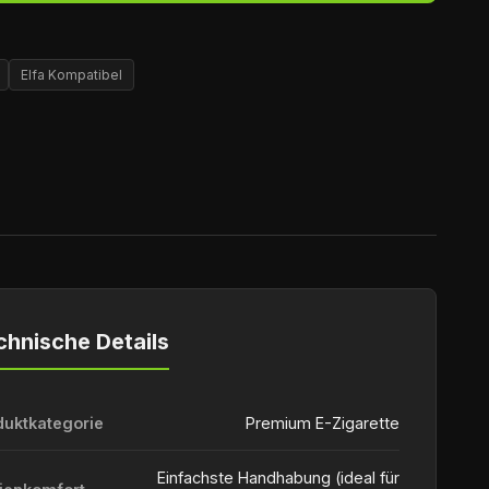
Elfa Kompatibel
chnische Details
duktkategorie
Premium E-Zigarette
Einfachste Handhabung (ideal für