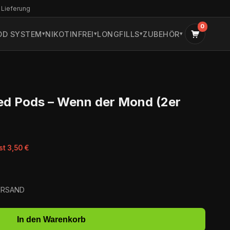
 Lieferung
0
OD SYSTEM
NIKOTINFREI
LONGFILLS
ZUBEHÖR
led Pods – Wenn der Mond (2er
st 3,50 €
VERSAND
In den Warenkorb