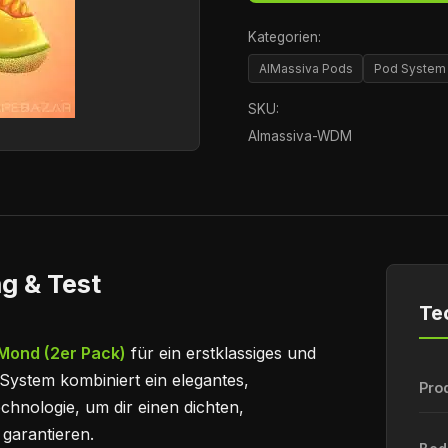
Kategorien:
AlMassiva Pods
Pod System
SKU:
Almassiva-WDM
g & Test
Te
 Mond (2er Pack)
für ein erstklassiges und
System kombiniert ein elegantes,
Pro
hnologie, um dir einen dichten,
garantieren.