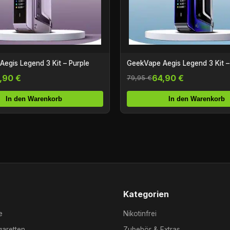
egis Legend 3 Kit – Purple
GeekVape Aegis Legend 3 Kit 
,90 €
64,90 €
79,95 €
In den Warenkorb
In den Warenkorb
Kategorien
e
Nikotinfrei
garetten
Zubehör & Extras