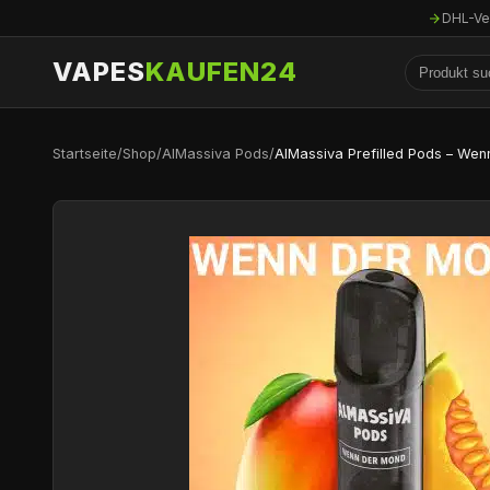
DHL-Ve
VAPES
KAUFEN24
Startseite
/
Shop
/
AlMassiva Pods
/