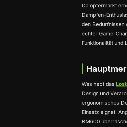
Dampfermarkt erh
Dampfen-Enthusiast
den Bedürfnissen
echter Game-Chang
Funktionalität und 
Hauptmer
Was hebt das
Los
Design und Verarbe
ergonomisches Desi
Einsatz eignet. An
BM600 überrasche