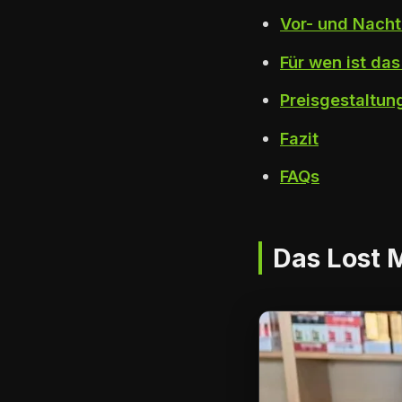
Vor- und Nach
Für wen ist da
Preisgestaltun
Fazit
FAQs
Das Lost 