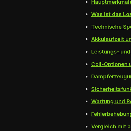
Hauptmerkmale
Was ist das L
Technische Sp
Akkulaufzeit u
Leistungs- un
Coil-Optionen 
Dampferzeugu
Sicherheitsfu
Wartung und R
Fehlerbehebun
Vergleich mit 