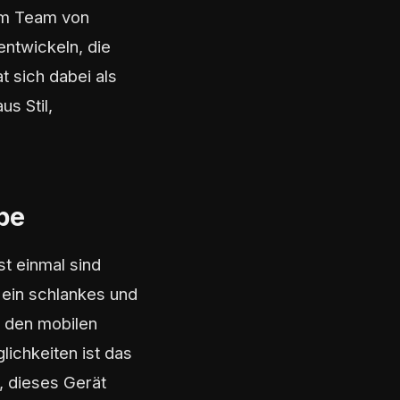
em Team von
entwickeln, die
t sich dabei als
s Stil,
pe
 einmal sind
 ein schlankes und
r den mobilen
ichkeiten ist das
 dieses Gerät