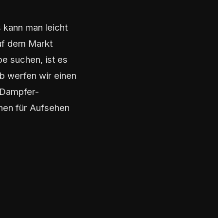
 kann man leicht
auf dem Markt
pe suchen, ist es
b werfen wir einen
r Dampfer-
nen für Aufsehen