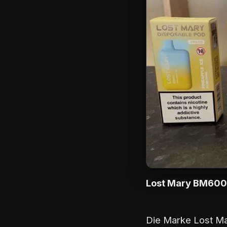
Lost Mary BM600
Die Marke Lost Mar