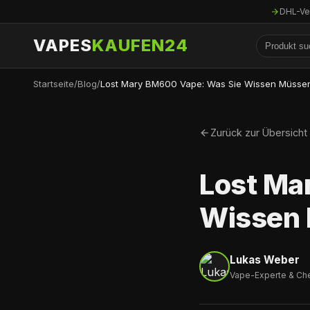
DHL-Ve
VAPES
KAUFEN24
Startseite
/
Blog
/
Lost Mary BM600 Vape: Was Sie Wissen Müsse
Zurück zur Übersicht
Lost Ma
Wissen
Lukas Weber
Vape-Experte & Ch