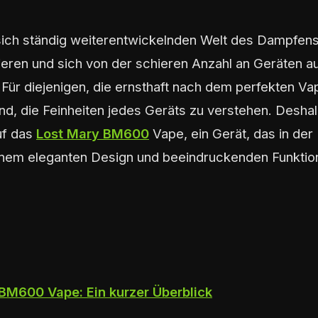
 sich ständig weiterentwickelnden Welt des Dampfens
ieren und sich von der schieren Anzahl an Geräten 
. Für diejenigen, die ernsthaft nach dem perfekten Va
d, die Feinheiten jedes Geräts zu verstehen. Deshal
uf das
Lost Mary BM600
Vape, ein Gerät, das in de
nem eleganten Design und beeindruckenden Funktio
BM600 Vape: Ein kurzer Überblick