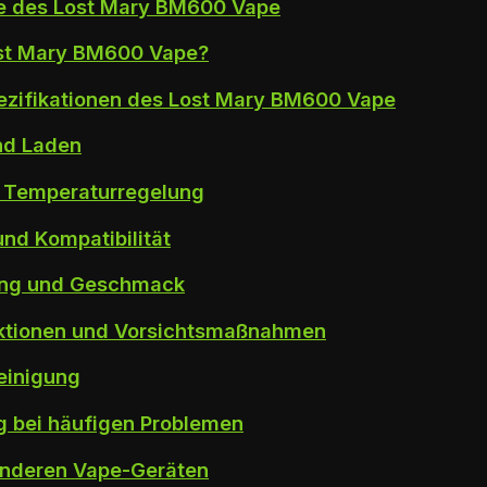
 des Lost Mary BM600 Vape
ost Mary BM600 Vape?
ezifikationen des Lost Mary BM600 Vape
nd Laden
d Temperaturregelung
und Kompatibilität
ng und Geschmack
nktionen und Vorsichtsmaßnahmen
einigung
g bei häufigen Problemen
anderen Vape-Geräten