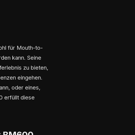
ohl für Mouth-to-
den kann. Seine
ferlebnis zu bieten,
erenzen eingehen.
ann, oder eines,
 erfüllt diese
ry BM600