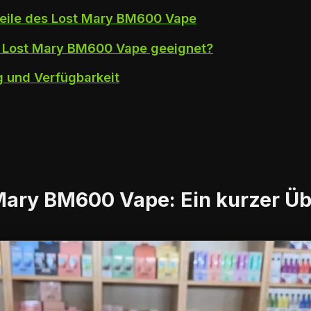
teile des Lost Mary BM600 Vape
s Lost Mary BM600 Vape geeignet?
g und Verfügbarkeit
Mary BM600 Vape: Ein kurzer Üb