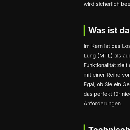
wird sicherlich be
Was ist d
Im Kern ist das Lo
Lung (MTL) als au
Funktionalität ziel
mit einer Reihe vo
Egal, ob Sie ein G
das perfekt für ni
Anforderungen.
Technisch