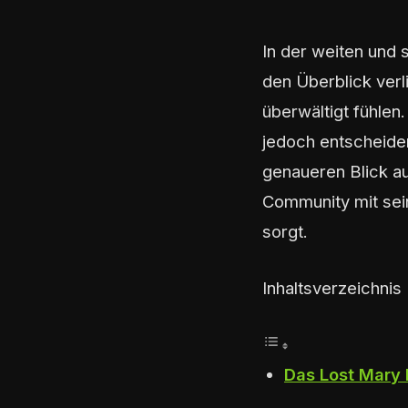
In der weiten und
den Überblick verl
überwältigt fühlen
jedoch entscheiden
genaueren Blick a
Community mit sei
sorgt.
Inhaltsverzeichnis
Das Lost Mary 