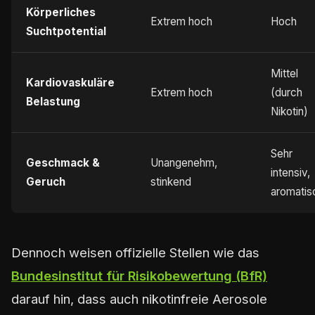
Körperliches
Extrem hoch
Hoch
Suchtpotential
Mittel
Kardiovaskuläre
Extrem hoch
(durch
Belastung
Nikotin)
Sehr
Geschmack &
Unangenehm,
intensiv,
Geruch
stinkend
aromatis
Dennoch weisen offizielle Stellen wie das
Bundesinstitut für Risikobewertung (BfR)
darauf hin, dass auch nikotinfreie Aerosole