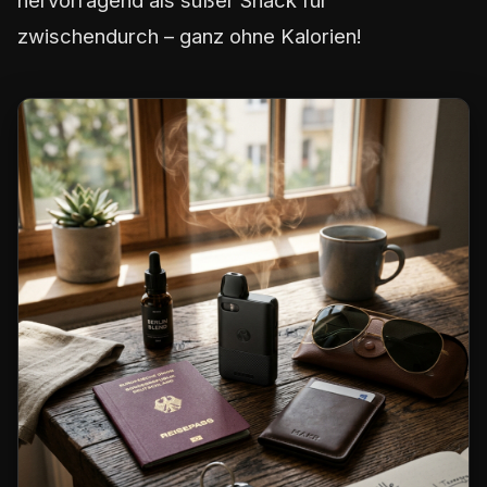
hervorragend als süßer Snack für
zwischendurch – ganz ohne Kalorien!