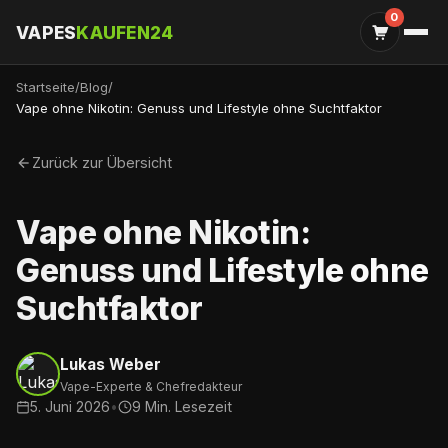
0
VAPES
KAUFEN24
Startseite
/
Blog
/
Vape ohne Nikotin: Genuss und Lifestyle ohne Suchtfaktor
Zurück zur Übersicht
Vape ohne Nikotin:
Genuss und Lifestyle ohne
Suchtfaktor
Lukas Weber
Vape-Experte & Chefredakteur
5. Juni 2026
•
9 Min. Lesezeit