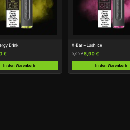
ergy Drink
X-Bar – Lush Ice
0 €
6,90 €
9,90 €
In den Warenkorb
In den Warenkorb