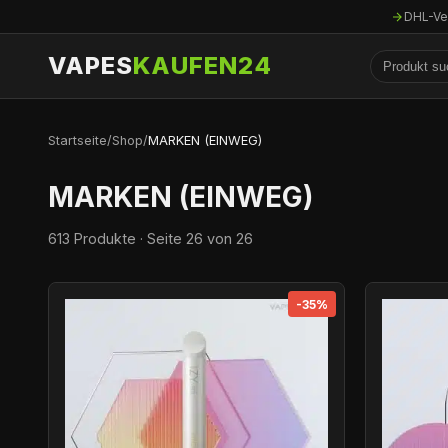
DHL-Ve
VAPES
KAUFEN24
Startseite
/
Shop
/
MARKEN (EINWEG)
MARKEN (EINWEG)
613 Produkte · Seite 26 von 26
-35%