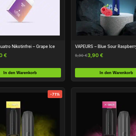
atro Nikotinfrei – Grape Ice
VAPEURS – Blue Sour Raspberr
0 €
3,90 €
9,90 €
In den Warenkorb
In den Warenkorb
-71%