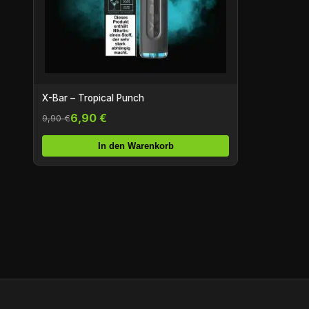
X-Bar – Tropical Punch
6,90 €
9,90 €
In den Warenkorb