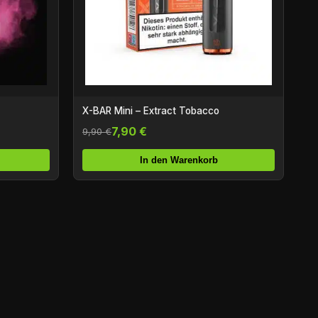
X-BAR Mini – Extract Tobacco
7,90 €
9,90 €
In den Warenkorb