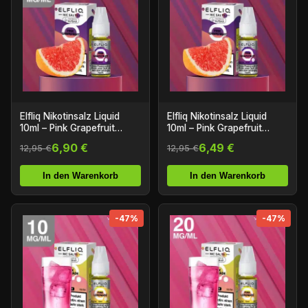
Elfliq Nikotinsalz Liquid
Elfliq Nikotinsalz Liquid
10ml – Pink Grapefruit
10ml – Pink Grapefruit
10mg/ml Nikotin
20mg/ml Nikotin
6,90 €
6,49 €
12,95 €
12,95 €
In den Warenkorb
In den Warenkorb
-47%
-47%