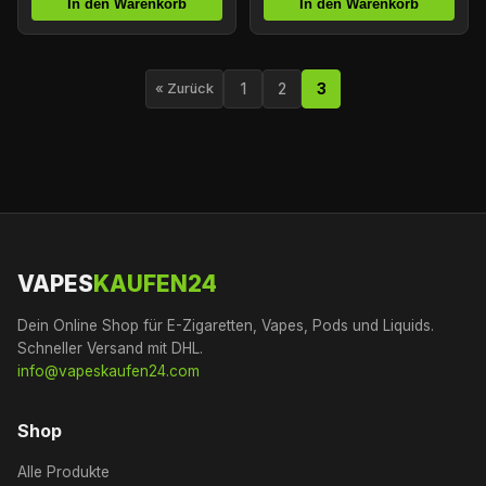
In den Warenkorb
In den Warenkorb
1
2
3
« Zurück
VAPES
KAUFEN24
Dein Online Shop für E-Zigaretten, Vapes, Pods und Liquids.
Schneller Versand mit DHL.
info@vapeskaufen24.com
Shop
Alle Produkte