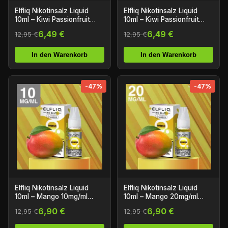
Elfliq Nikotinsalz Liquid
Elfliq Nikotinsalz Liquid
10ml – Kiwi Passionfruit
10ml – Kiwi Passionfruit
Guava 10mg/ml Nikotin
Guava 20mg/ml Nikotin
6,49 €
6,49 €
12,95 €
12,95 €
In den Warenkorb
In den Warenkorb
-47%
-47%
Elfliq Nikotinsalz Liquid
Elfliq Nikotinsalz Liquid
10ml – Mango 10mg/ml
10ml – Mango 20mg/ml
Nikotin
Nikotin
6,90 €
6,90 €
12,95 €
12,95 €