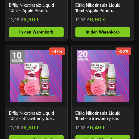
Elfliq Nikotinsalz Liquid
Elfliq Nikotinsalz Liquid
10ml – Apple Peach
10ml -Apple Peach
10mg/ml Nikotin
20mg/ml Nikotin
6,90 €
6,90 €
12,95 €
12,95 €
In den Warenkorb
In den Warenkorb
-47%
-50%
Elfliq Nikotinsalz Liquid
Elfliq Nikotinsalz Liquid
10ml – Strawberry Ice
10ml – Strawberry Ice
Cream 10mg/ml Nikotin
cream 20mg/ml Nikotin
6,90 €
6,49 €
12,95 €
12,95 €