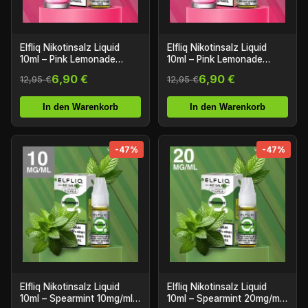
Elfliq Nikotinsalz Liquid
Elfliq Nikotinsalz Liquid
10ml – Pink Lemonade
10ml – Pink Lemonade
10mg/ml Nikotin
20mg/ml Nikotin
6,90 €
6,90 €
12,95 €
12,95 €
In den Warenkorb
In den Warenkorb
-47%
-47%
Elfliq Nikotinsalz Liquid
Elfliq Nikotinsalz Liquid
10ml – Spearmint 10mg/ml
10ml – Spearmint 20mg/ml