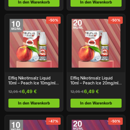
In den Warenkorb
In den Warenkorb
-50%
-50%
Elfliq Nikotinsalz Liquid
Elfliq Nikotinsalz Liquid
10ml – Peach Ice 10mg/ml
10ml – Peach Ice 20mg/ml
Nikotin
Nikotin
6,49 €
6,49 €
12,95 €
12,95 €
In den Warenkorb
In den Warenkorb
-47%
-50%