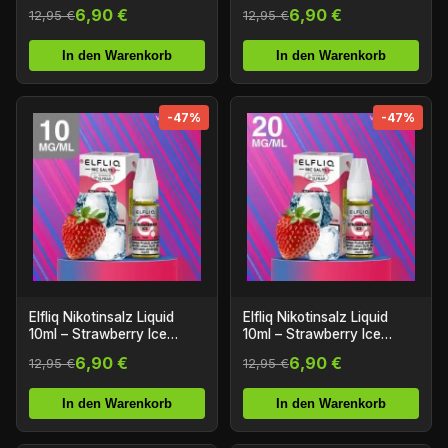
Nikotin
Nikotin
6,90 €
6,90 €
12,95 €
12,95 €
In den Warenkorb
In den Warenkorb
-47%
-47%
Elfliq Nikotinsalz Liquid
Elfliq Nikotinsalz Liquid
10ml – Strawberry Ice
10ml – Strawberry Ice
10mg/ml Nikotin
20mg/ml Nikotin
6,90 €
6,90 €
12,95 €
12,95 €
In den Warenkorb
In den Warenkorb