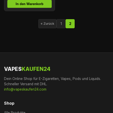
In den Warenkorb
1
2
« Zurück
VAPES
KAUFEN24
Dein Online Shop für E-Zigaretten, Vapes, Pods und Liquids.
Schneller Versand mit DHL.
info@vapeskaufen24.com
Shop
Alle Produkte