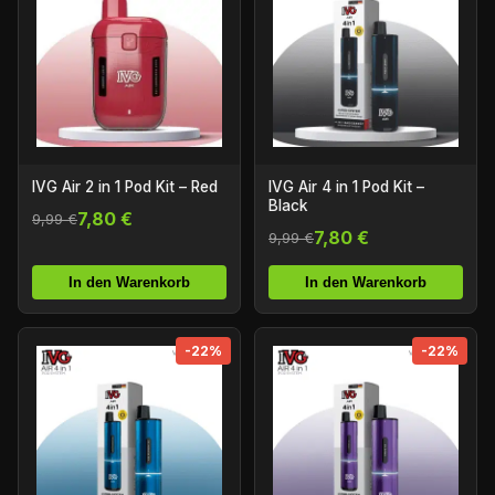
IVG Air 2 in 1 Pod Kit – Red
IVG Air 4 in 1 Pod Kit –
Black
7,80 €
9,99 €
7,80 €
9,99 €
In den Warenkorb
In den Warenkorb
-22%
-22%