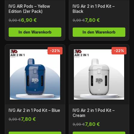
IVG AIR Pods – Yellow
IVG Air 2 in 1 Pod Kit –
Edition (2er Pack)
Black
6,90 €
7,80 €
9,90 €
9,99 €
In den Warenkorb
In den Warenkorb
-22%
-22%
IVG Air 2 in 1 Pod Kit – Blue
IVG Air 2 in 1 Pod Kit –
Cream
7,80 €
9,99 €
7,80 €
9,99 €