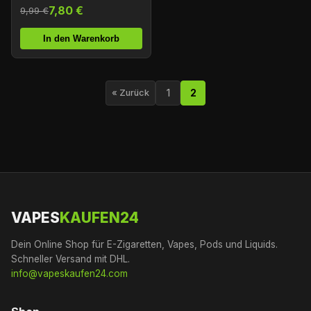
7,80 €
9,99 €
In den Warenkorb
1
2
« Zurück
VAPES
KAUFEN24
Dein Online Shop für E-Zigaretten, Vapes, Pods und Liquids.
Schneller Versand mit DHL.
info@vapeskaufen24.com