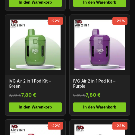
In den Warenkorb
In den Warenkorb
-22%
-22%
IVG Air 2 in 1 Pod Kit –
IVG Air 2 in 1 Pod Kit –
Green
Purple
7,80 €
7,80 €
9,99 €
9,99 €
In den Warenkorb
In den Warenkorb
-22%
-22%