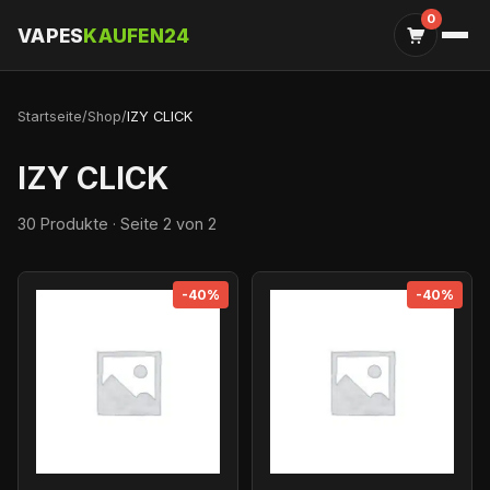
0
VAPES
KAUFEN24
Startseite
/
Shop
/
IZY CLICK
IZY CLICK
30 Produkte · Seite 2 von 2
-40%
-40%