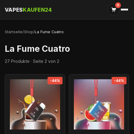
0
VAPES
KAUFEN24
Startseite
/
Shop
/
La Fume Cuatro
La Fume Cuatro
27 Produkte · Seite 2 von 2
-44%
-44%