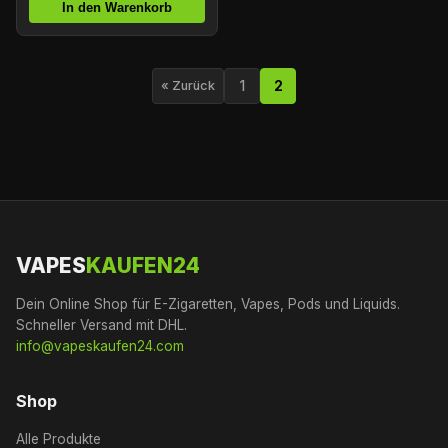
In den Warenkorb
1
2
« Zurück
VAPES
KAUFEN24
Dein Online Shop für E-Zigaretten, Vapes, Pods und Liquids.
Schneller Versand mit DHL.
info@vapeskaufen24.com
Shop
Alle Produkte