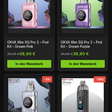
OXVA Xlim SQ Pro 2 – Pod
OXVA Xlim SQ Pro 2 – Pod
Kit – Dream Pink
Kit – Dream Purple
38,90 €
38,90 €
39,95 €
39,95 €
In den Warenkorb
In den Warenkorb
-3%
-19%