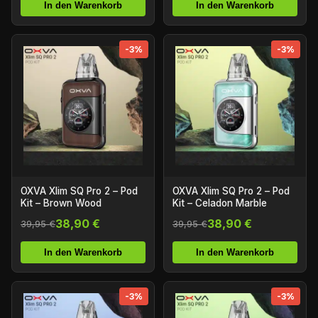
In den Warenkorb
In den Warenkorb
-3%
-3%
OXVA Xlim SQ Pro 2 – Pod
OXVA Xlim SQ Pro 2 – Pod
Kit – Brown Wood
Kit – Celadon Marble
38,90 €
38,90 €
39,95 €
39,95 €
In den Warenkorb
In den Warenkorb
-3%
-3%