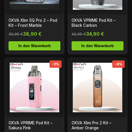
OXVA Xlim SQ Pro 2 – Pod
OXVA VPRIME Pod Kit –
Kit – Frost Marble
Black Carbon
38,90 €
34,90 €
39,95 €
42,95 €
In den Warenkorb
In den Warenkorb
-3%
-4%
OXVA Xlim Pro 2 Kit –
OXVA VPRIME Pod Kit –
Amber Orange
Sakura Pink