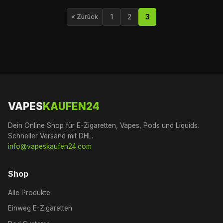
1
2
3
« Zurück
VAPES
KAUFEN24
Dein Online Shop für E-Zigaretten, Vapes, Pods und Liquids.
Schneller Versand mit DHL.
info@vapeskaufen24.com
Shop
Alle Produkte
Einweg E-Zigaretten