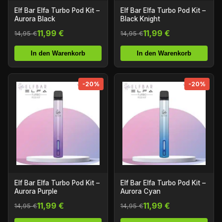
Elf Bar Elfa Turbo Pod Kit –
Elf Bar Elfa Turbo Pod Kit –
Aurora Black
Black Knight
11,99 €
11,99 €
14,95 €
14,95 €
In den Warenkorb
In den Warenkorb
-20%
-20%
Elf Bar Elfa Turbo Pod Kit –
Elf Bar Elfa Turbo Pod Kit –
Aurora Purple
Aurora Cyan
11,99 €
11,99 €
14,95 €
14,95 €