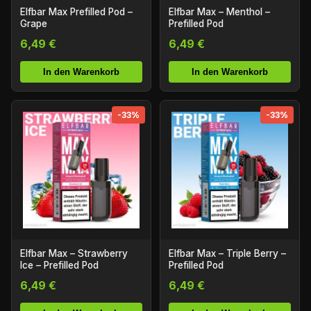
Elfbar Max Prefilled Pod –
Elfbar Max – Menthol –
Grape
Prefilled Pod
6,49 €
6,49 €
In den Warenkorb
In den Warenkorb
-33%
-33%
Elfbar Max – Strawberry
Elfbar Max – Triple Berry –
Ice – Prefilled Pod
Prefilled Pod
6,49 €
6,49 €