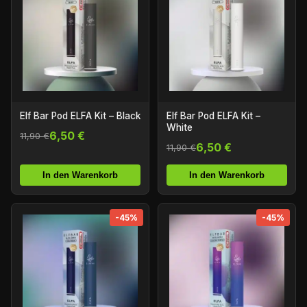
Elf Bar Pod ELFA Kit – Black
Elf Bar Pod ELFA Kit –
White
6,50 €
11,90 €
6,50 €
11,90 €
In den Warenkorb
In den Warenkorb
-45%
-45%