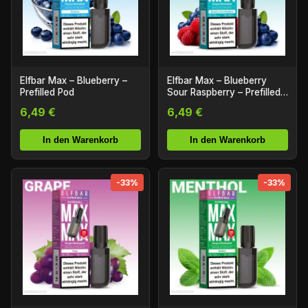
Elfbar Max – Blueberry –
Elfbar Max – Blueberry
Prefilled Pod
Sour Raspberry – Prefilled
Pod
6,49 €
6,49 €
In den Warenkorb
In den Warenkorb
-33%
-33%