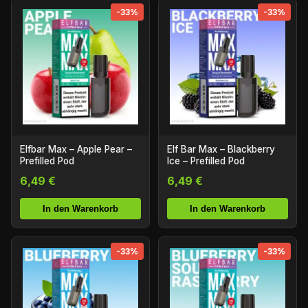
-33%
-33%
Elfbar Max – Apple Pear –
Elf Bar Max – Blackberry
Prefilled Pod
Ice – Prefilled Pod
6,49 €
6,49 €
In den Warenkorb
In den Warenkorb
-33%
-33%