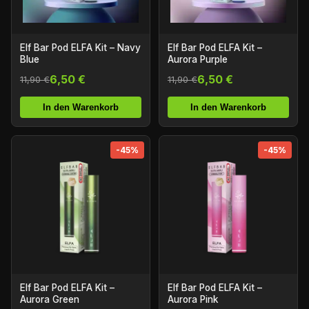
Elf Bar Pod ELFA Kit – Navy
Elf Bar Pod ELFA Kit –
Blue
Aurora Purple
6,50 €
6,50 €
11,90 €
11,90 €
In den Warenkorb
In den Warenkorb
-45%
-45%
Elf Bar Pod ELFA Kit –
Elf Bar Pod ELFA Kit –
Aurora Green
Aurora Pink