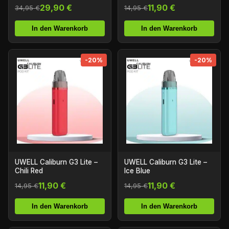
29,90 €
11,90 €
34,95 €
14,95 €
In den Warenkorb
In den Warenkorb
-20%
-20%
UWELL Caliburn G3 Lite –
UWELL Caliburn G3 Lite –
Chili Red
Ice Blue
11,90 €
11,90 €
14,95 €
14,95 €
In den Warenkorb
In den Warenkorb