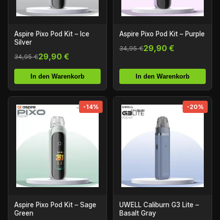
Aspire Pixo Pod Kit – Ice
Aspire Pixo Pod Kit – Purple
Silver
29,90 €
34,95 €
29,90 €
34,95 €
In den Warenkorb
In den Warenkorb
-14%
-20%
Aspire Pixo Pod Kit – Sage
UWELL Caliburn G3 Lite –
Green
Basalt Gray