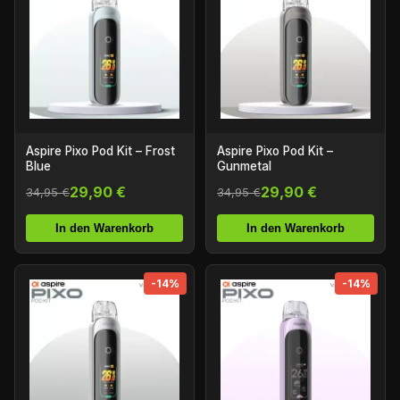
Aspire Pixo Pod Kit – Frost
Aspire Pixo Pod Kit –
Blue
Gunmetal
29,90 €
29,90 €
34,95 €
34,95 €
In den Warenkorb
In den Warenkorb
-14%
-14%