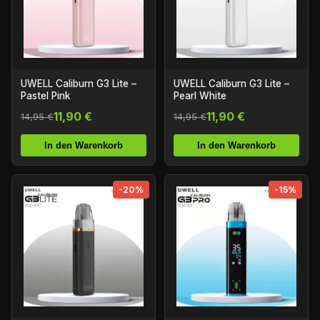
UWELL Caliburn G3 Lite –
UWELL Caliburn G3 Lite –
Pastel Pink
Pearl White
11,90 €
11,90 €
14,95 €
14,95 €
In den Warenkorb
In den Warenkorb
-20%
-15%