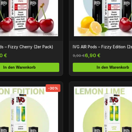
ds – Fizzy Cherry (2er Pack)
IVG AIR Pods – Fizzy Edition (2
0 €
6,90 €
9,90 €
In den Warenkorb
In den Warenkorb
-30%