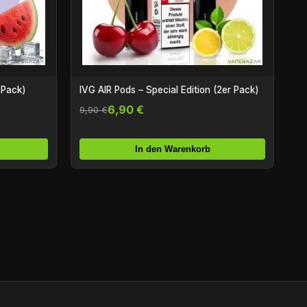
 Pack)
IVG AIR Pods – Special Edition (2er Pack)
6,90 €
9,90 €
In den Warenkorb