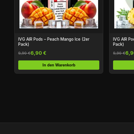
IVG AIR Pods – Peach Mango Ice (2er
IVG AIR Po
Pack)
Pack)
6,90 €
6,9
9,90 €
9,90 €
In den Warenkorb