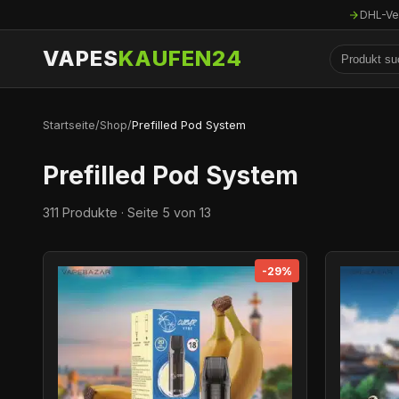
DHL-Ve
VAPES
KAUFEN24
Startseite
/
Shop
/
Prefilled Pod System
Prefilled Pod System
311 Produkte · Seite 5 von 13
-29%