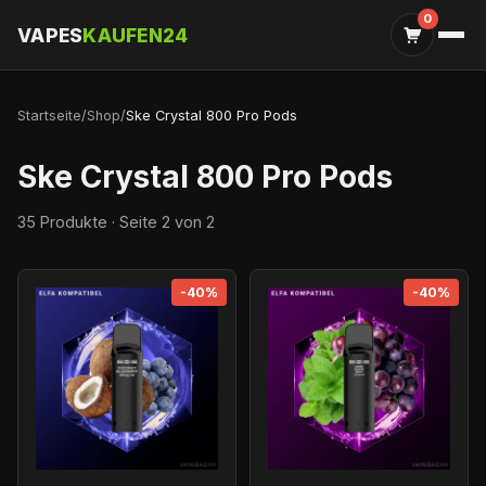
0
VAPES
KAUFEN24
Startseite
/
Shop
/
Ske Crystal 800 Pro Pods
Ske Crystal 800 Pro Pods
35 Produkte · Seite 2 von 2
-40%
-40%