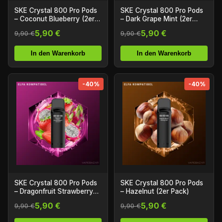
SKE Crystal 800 Pro Pods
SKE Crystal 800 Pro Pods
– Coconut Blueberry (2er
– Dark Grape Mint (2er
Pack)
Pack)
5,90 €
5,90 €
9,90 €
9,90 €
In den Warenkorb
In den Warenkorb
-40%
-40%
SKE Crystal 800 Pro Pods
SKE Crystal 800 Pro Pods
– Dragonfruit Strawberry
– Hazelnut (2er Pack)
(2er Pack)
5,90 €
5,90 €
9,90 €
9,90 €