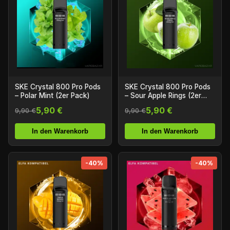
SKE Crystal 800 Pro Pods
SKE Crystal 800 Pro Pods
– Polar Mint (2er Pack)
– Sour Apple Rings (2er
Pack)
5,90 €
5,90 €
9,90 €
9,90 €
In den Warenkorb
In den Warenkorb
-40%
-40%