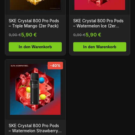
SKE Crystal 800 Pro Pods
SKE Crystal 800 Pro Pods
– Triple Mango (2er Pack)
– Watermelon Ice (2er
Pack)
5,90 €
5,90 €
9,90 €
9,90 €
In den Warenkorb
In den Warenkorb
-40%
SKE Crystal 800 Pro Pods
– Watermelon Strawberry