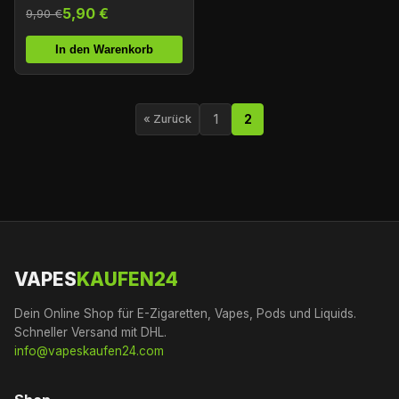
Bubblegum (2er Pack)
5,90 €
9,90 €
In den Warenkorb
1
2
« Zurück
VAPES
KAUFEN24
Dein Online Shop für E-Zigaretten, Vapes, Pods und Liquids.
Schneller Versand mit DHL.
info@vapeskaufen24.com