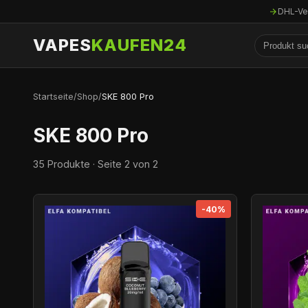
DHL-Ve
VAPES
KAUFEN24
Startseite
/
Shop
/
SKE 800 Pro
SKE 800 Pro
35 Produkte · Seite 2 von 2
-40%