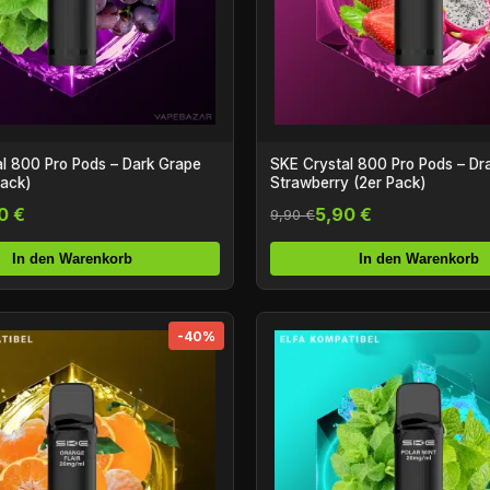
l 800 Pro Pods – Dark Grape
SKE Crystal 800 Pro Pods – Dra
Pack)
Strawberry (2er Pack)
0 €
5,90 €
9,90 €
In den Warenkorb
In den Warenkorb
-40%