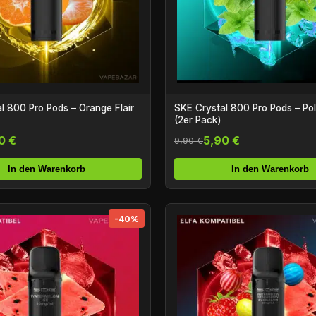
l 800 Pro Pods – Orange Flair
SKE Crystal 800 Pro Pods – Pol
(2er Pack)
0 €
5,90 €
9,90 €
In den Warenkorb
In den Warenkorb
-40%