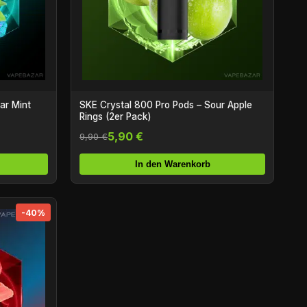
ar Mint
SKE Crystal 800 Pro Pods – Sour Apple
Rings (2er Pack)
5,90 €
9,90 €
In den Warenkorb
-40%