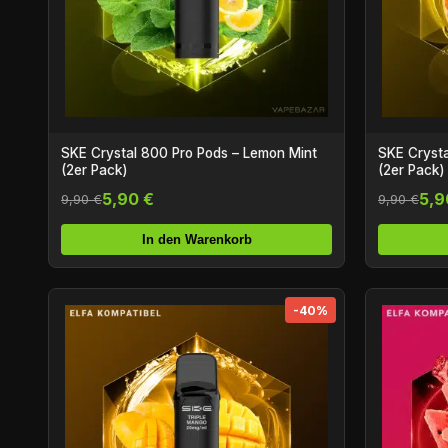
SKE Crystal 800 Pro Pods – Lemon Mint
SKE Crysta
(2er Pack)
(2er Pack)
5,90 €
5,9
9,90 €
9,90 €
In den Warenkorb
-40%