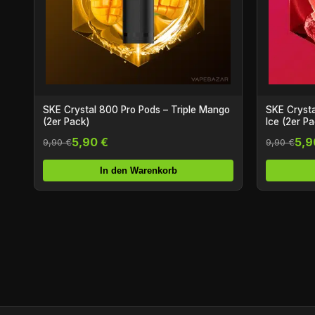
SKE Crystal 800 Pro Pods – Triple Mango
SKE Crysta
(2er Pack)
Ice (2er P
5,90 €
5,9
9,90 €
9,90 €
In den Warenkorb