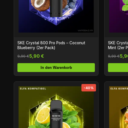
SKE Crystal 800 Pro Pods – Coconut
SKE Crysta
Blueberry (2er Pack)
Mint (2er 
5,90 €
5,9
9,90 €
9,90 €
In den Warenkorb
-40%