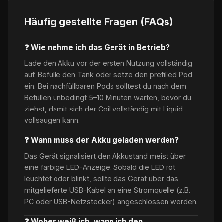
Häufig gestellte Fragen (FAQs)
❓ Wie nehme ich das Gerät in Betrieb?
Lade den Akku vor der ersten Nutzung vollständig
auf. Befülle den Tank oder setze den prefilled Pod
ein. Bei nachfüllbaren Pods solltest du nach dem
Befüllen unbedingt 5–10 Minuten warten, bevor du
ziehst, damit sich der Coil vollständig mit Liquid
vollsaugen kann.
❓ Wann muss der Akku geladen werden?
Das Gerät signalisiert den Akkustand meist über
eine farbige LED-Anzeige. Sobald die LED rot
leuchtet oder blinkt, sollte das Gerät über das
mitgelieferte USB-Kabel an eine Stromquelle (z.B.
PC oder USB-Netzstecker) angeschlossen werden.
❓ Woher weiß ich, wann ich den