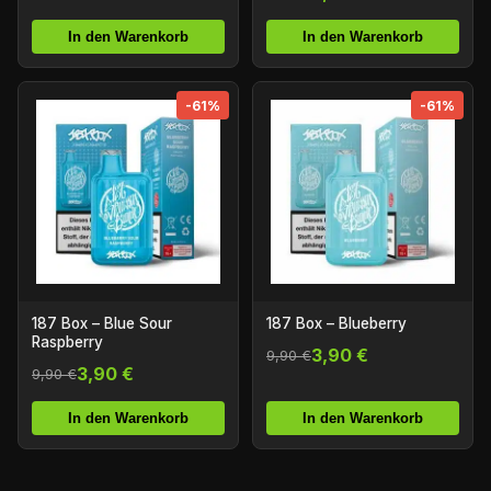
In den Warenkorb
In den Warenkorb
-61%
-61%
187 Box – Blue Sour
187 Box – Blueberry
Raspberry
3,90 €
9,90 €
3,90 €
9,90 €
In den Warenkorb
In den Warenkorb