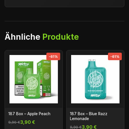
Ähnliche
Produkte
-61%
-61%
187 Box – Apple Peach
187 Box – Blue Razz
Lemonade
3,90 €
9,90 €
3,90 €
9,90 €