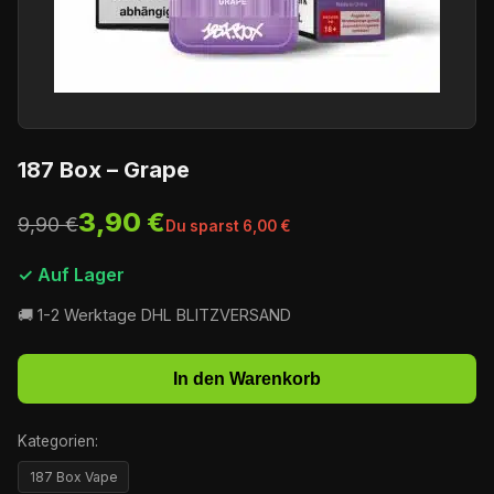
187 Box – Grape
3,90 €
9,90 €
Du sparst 6,00 €
✓ Auf Lager
🚚 1-2 Werktage DHL BLITZVERSAND
In den Warenkorb
Kategorien:
187 Box Vape