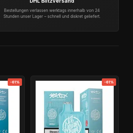
DHL Blitzversand
Bestellungen verlassen werktags innerhalb von 24
Stunden unser Lager – schnell und diskret geliefert.
-61%
-61%