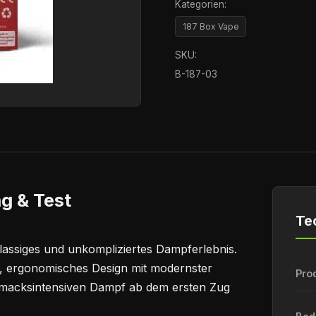
Kategorien:
187 Box Vape
SKU:
B-187-03
g & Test
Te
klassiges und unkompliziertes Dampferlebnis.
s, ergonomisches Design mit modernster
Pro
hmacksintensiven Dampf ab dem ersten Zug