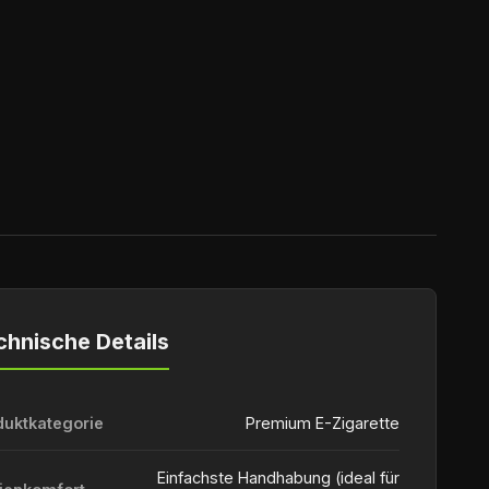
chnische Details
duktkategorie
Premium E-Zigarette
Einfachste Handhabung (ideal für