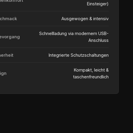
ienkomfort
Einsteiger)
schmack
Ausgewogen & intensiv
Schnellladung via modernem USB-
evorgang
Anschluss
herheit
Integrierte Schutzschaltungen
Kompakt, leicht &
ign
taschenfreundlich