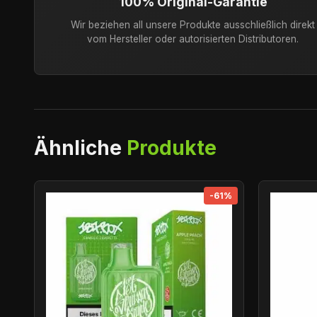
100% Original-Garantie
Wir beziehen all unsere Produkte ausschließlich direkt
vom Hersteller oder autorisierten Distributoren.
Ähnliche
Produkte
-61%