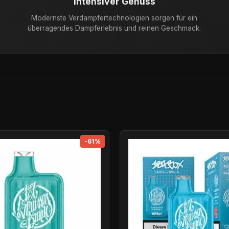
Intensiver Genuss
Modernste Verdampfertechnologien sorgen für ein
überragendes Dampferlebnis und reinen Geschmack.
-61%