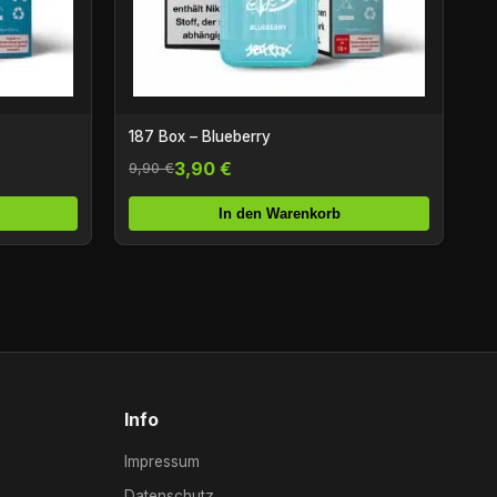
187 Box – Blueberry
3,90 €
9,90 €
In den Warenkorb
Info
Impressum
Datenschutz