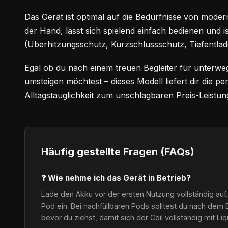
Das Gerät ist optimal auf die Bedürfnisse von modern
der Hand, lässt sich spielend einfach bedienen und i
(Überhitzungsschutz, Kurzschlussschutz, Tiefentlad
Egal ob du nach einem treuen Begleiter für unterwe
umsteigen möchtest – dieses Modell liefert dir die 
Alltagstauglichkeit zum unschlagbaren Preis-Leistung
Häufig gestellte Fragen (FAQs)
❓ Wie nehme ich das Gerät in Betrieb?
Lade den Akku vor der ersten Nutzung vollständig auf.
Pod ein. Bei nachfüllbaren Pods solltest du nach dem 
bevor du ziehst, damit sich der Coil vollständig mit Li