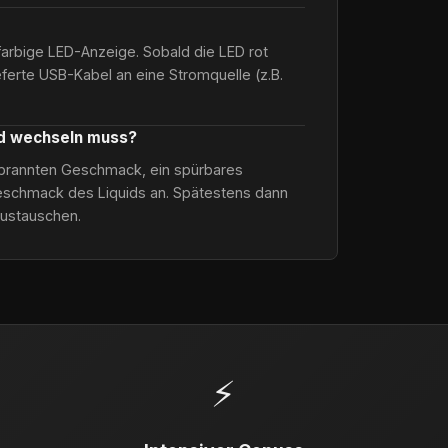
farbige LED-Anzeige. Sobald die LED rot
ieferte USB-Kabel an eine Stromquelle (z.B.
od wechseln muss?
verbrannten Geschmack, ein spürbares
schmack des Liquids an. Spätestens dann
austauschen.
⚡