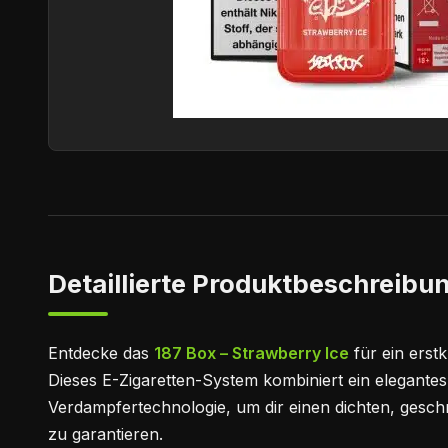
Detaillierte Produktbeschreibun
Entdecke das
187 Box – Strawberry Ice
für ein erst
Dieses E-Zigaretten-System kombiniert ein elegante
Verdampfertechnologie, um dir einen dichten, gesc
zu garantieren.