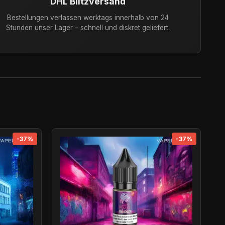
DHL Blitzversand
Bestellungen verlassen werktags innerhalb von 24
Stunden unser Lager – schnell und diskret geliefert.
-37%
-37%