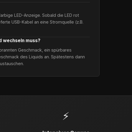
farbige LED-Anzeige. Sobald die LED rot
ieferte USB-Kabel an eine Stromquelle (z.B.
od wechseln muss?
verbrannten Geschmack, ein spürbares
schmack des Liquids an. Spätestens dann
austauschen.
⚡