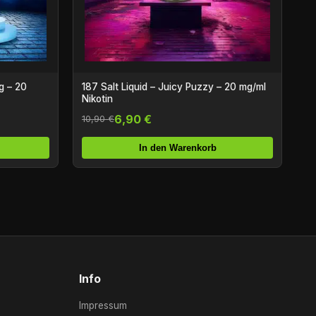
g – 20
187 Salt Liquid – Juicy Puzzy – 20 mg/ml
Nikotin
6,90 €
10,90 €
In den Warenkorb
Info
Impressum