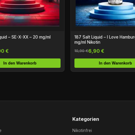
iquid – SE-X-XX – 20 mg/ml
187 Salt Liquid – I Love Hambur
mg/ml Nikotin
90 €
6,90 €
10,90 €
In den Warenkorb
In den Warenkorb
Kategorien
e
Nikotinfrei