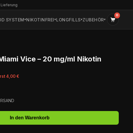
 Lieferung
0
OD SYSTEM
NIKOTINFREI
LONGFILLS
ZUBEHÖR
 Miami Vice – 20 mg/ml Nikotin
rst 4,00 €
VERSAND
In den Warenkorb