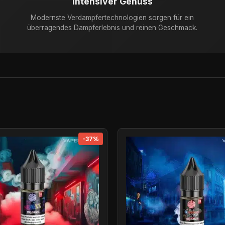
Intensiver Genuss
Modernste Verdampfertechnologien sorgen für ein
überragendes Dampferlebnis und reinen Geschmack.
-37%