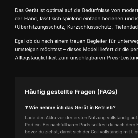
Das Gerät ist optimal auf die Bedürfnisse von modern
der Hand, lässt sich spielend einfach bedienen und i
(Überhitzungsschutz, Kurzschlussschutz, Tiefentlad
Egal ob du nach einem treuen Begleiter für unterwe
umsteigen möchtest – dieses Modell liefert dir die 
Alltagstauglichkeit zum unschlagbaren Preis-Leistung
Häufig gestellte Fragen (FAQs)
❓ Wie nehme ich das Gerät in Betrieb?
Lade den Akku vor der ersten Nutzung vollständig auf.
Pod ein. Bei nachfüllbaren Pods solltest du nach dem 
bevor du ziehst, damit sich der Coil vollständig mit Li