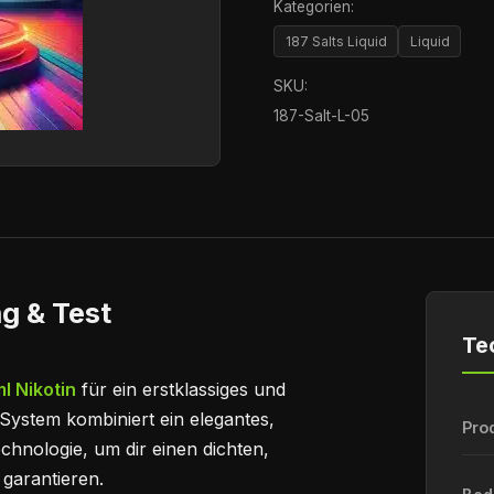
Kategorien:
187 Salts Liquid
Liquid
SKU:
187-Salt-L-05
g & Test
Te
l Nikotin
für ein erstklassiges und
System kombiniert ein elegantes,
Pro
hnologie, um dir einen dichten,
garantieren.