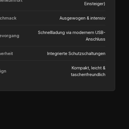
ienkomfort
Einsteiger)
schmack
Ausgewogen & intensiv
Schnellladung via modernem USB-
evorgang
Anschluss
herheit
Integrierte Schutzschaltungen
Kompakt, leicht &
ign
taschenfreundlich