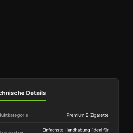
chnische Details
duktkategorie
Premium E-Zigarette
Einfachste Handhabung (ideal für