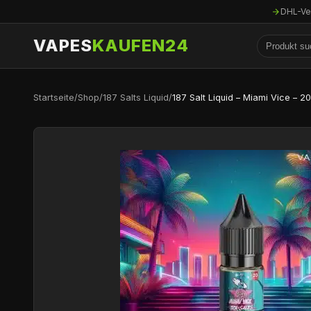
DHL-Ve
VAPES
KAUFEN24
Startseite
/
Shop
/
187 Salts Liquid
/
187 Salt Liquid – Miami Vice – 2