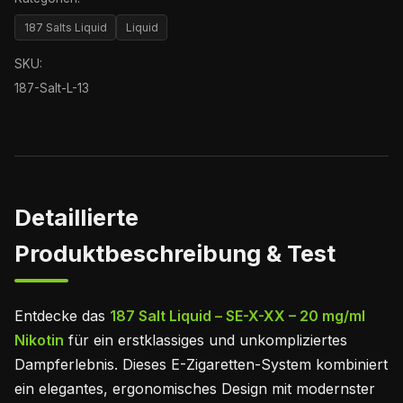
187 Salts Liquid
Liquid
SKU:
187-Salt-L-13
Detaillierte
Produktbeschreibung & Test
Entdecke das
187 Salt Liquid – SE-X-XX – 20 mg/ml
Nikotin
für ein erstklassiges und unkompliziertes
Dampferlebnis. Dieses E-Zigaretten-System kombiniert
ein elegantes, ergonomisches Design mit modernster