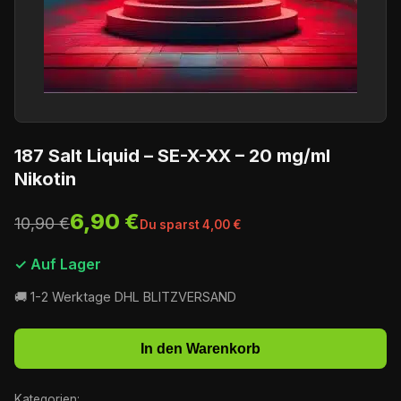
187 Salt Liquid – SE-X-XX – 20 mg/ml
Nikotin
6,90 €
10,90 €
Du sparst 4,00 €
✓ Auf Lager
🚚 1-2 Werktage DHL BLITZVERSAND
In den Warenkorb
Kategorien: