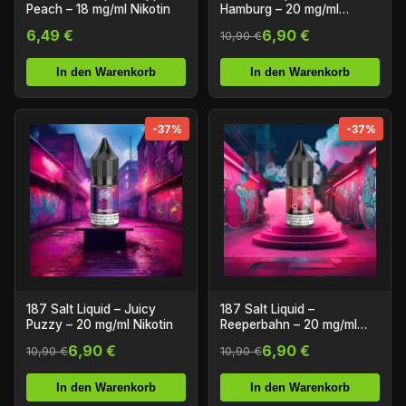
Peach – 18 mg/ml Nikotin
Hamburg – 20 mg/ml
Nikotin
6,49 €
6,90 €
10,90 €
In den Warenkorb
In den Warenkorb
-37%
-37%
187 Salt Liquid – Juicy
187 Salt Liquid –
Puzzy – 20 mg/ml Nikotin
Reeperbahn – 20 mg/ml
Nikotin
6,90 €
6,90 €
10,90 €
10,90 €
In den Warenkorb
In den Warenkorb