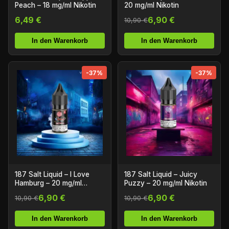
Peach – 18 mg/ml Nikotin
20 mg/ml Nikotin
6,49 €
6,90 €
10,90 €
In den Warenkorb
In den Warenkorb
-37%
-37%
187 Salt Liquid – I Love
187 Salt Liquid – Juicy
Hamburg – 20 mg/ml
Puzzy – 20 mg/ml Nikotin
Nikotin
6,90 €
6,90 €
10,90 €
10,90 €
In den Warenkorb
In den Warenkorb