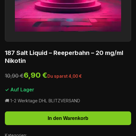
187 Salt Liquid – Reeperbahn – 20 mg/ml
Nikotin
6,90 €
10,90 €
Du sparst 4,00 €
✓ Auf Lager
🚚 1-2 Werktage DHL BLITZVERSAND
In den Warenkorb
Kategorien: